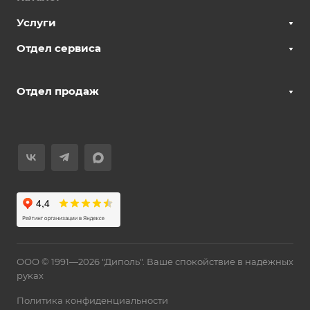
Услуги
Отдел сервиса
Отдел продаж
ООО © 1991—2026 "Диполь". Ваше спокойствие в надёжных
руках
Политика конфиденциальности