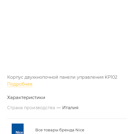
Корпус двухкнопочной панели управления KP102
Подробнее
Характеристики
Страна производства
—
Италия
Все товары бренда Nice