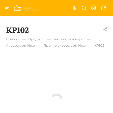
KP102
—
—
—
Главная
Продукты
Автоматика ворот
—
—
Аксессуары Nice
Прочие аксессуары Nice
KP102