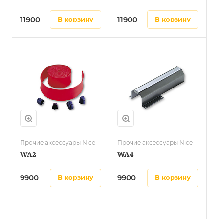
11900
11900
в корзину
в корзину
Прочие аксессуары Nice
Прочие аксессуары Nice
WA2
WA4
9900
9900
в корзину
в корзину