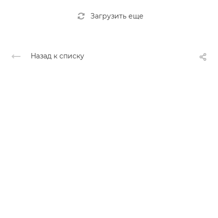
Загрузить еще
Назад к списку