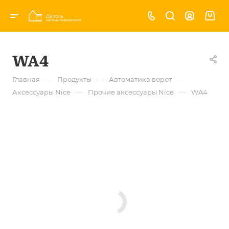
WA4
—
—
—
Главная
Продукты
Автоматика ворот
—
—
Аксессуары Nice
Прочие аксессуары Nice
WA4