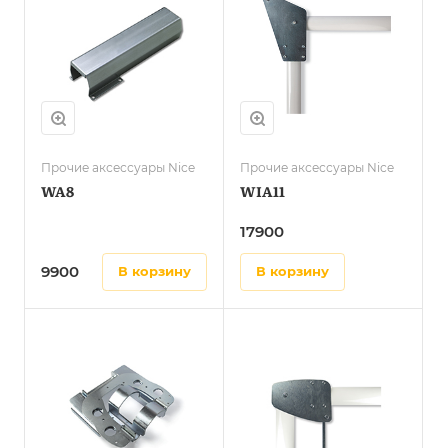
Прочие аксессуары Nice
Прочие аксессуары Nice
WA8
WIA11
17900
9900
в корзину
в корзину