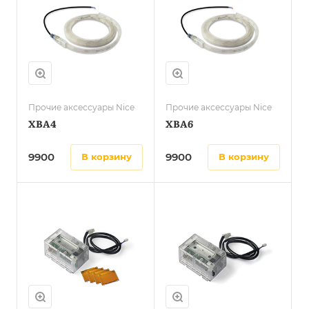
Прочие аксессуары Nice
Прочие аксессуары Nice
XBA4
XBA6
9900
9900
в корзину
в корзину