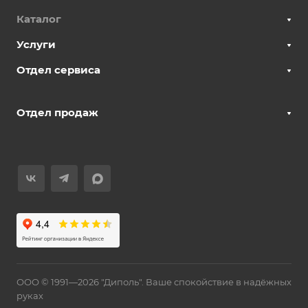
Каталог
Услуги
Отдел сервиса
Отдел продаж
ООО © 1991—2026 "Диполь". Ваше спокойствие в надёжных
руках