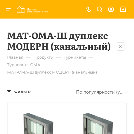
МАТ-ОМА-Ш дуплекс
МОДЕРН (канальный)
8
—
—
—
Главная
Продукты
Турникеты
—
Турникеты ОМА
МАТ-ОМА-Ш дуплекс МОДЕРН (канальный)
По популярности (убывание)
ФИЛЬТР