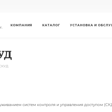
КОМПАНИЯ
КАТАЛОГ
УСТАНОВКА И ОБСЛ
г.
УД
СКУД
луживанием систем контроля и управления доступом (СКД