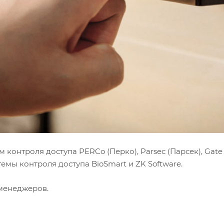
нтроля доступа PERCo (Перко), Parsec (Парсек), Gate (Ге
емы контроля доступа BioSmart и ZK Software.
менеджеров.