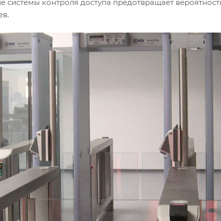
ние системы контроля доступа предотвращает вероятно
ев.