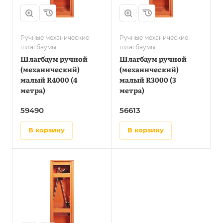
Ручные механические
Ручные механические
шлагбаумы
шлагбаумы
Шлагбаум ручной
Шлагбаум ручной
(механический)
(механический)
малый R4000 (4
малый R3000 (3
метра)
метра)
59490
56613
в корзину
в корзину