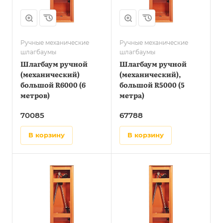
Ручные механические
Ручные механические
шлагбаумы
шлагбаумы
Шлагбаум ручной
Шлагбаум ручной
(механический)
(механический),
большой R6000 (6
большой R5000 (5
метров)
метра)
70085
67788
в корзину
в корзину