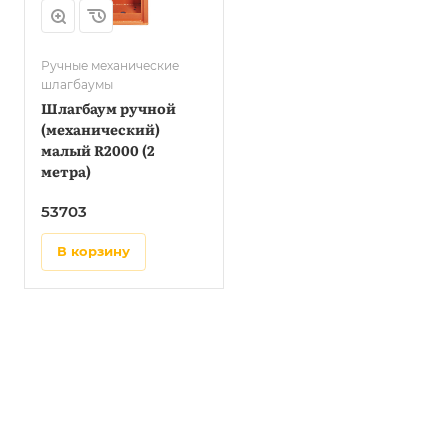
Ручные механические
шлагбаумы
Шлагбаум ручной
(механический)
малый R2000 (2
метра)
53703
в корзину