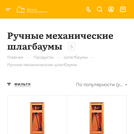
Ручные механические
шлагбаумы
5
—
—
—
Главная
Продукты
Шлагбаумы
Ручные механические шлагбаумы
По популярности (убывание)
ФИЛЬТР