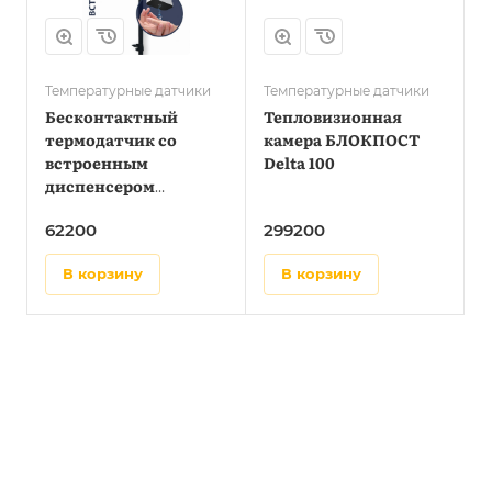
Температурные датчики
Температурные датчики
Бесконтактный
Тепловизионная
термодатчик со
камера БЛОКПОСТ
встроенным
Delta 100
диспенсером
БЛОКПОСТ ТДК-01
62200
299200
в корзину
в корзину