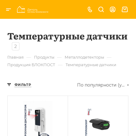
Температурные датчики
2
—
—
—
Главная
Продукты
Металлодетекторы
—
Продукция БЛОКПОСТ
Температурные датчики
По популярности (убывание)
ФИЛЬТР