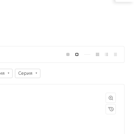
ия
Серия