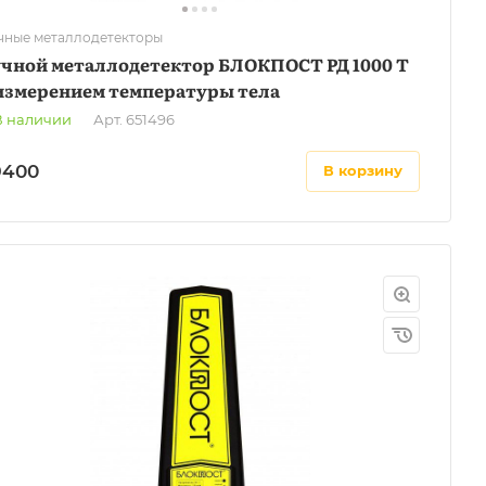
чные металлодетекторы
учной металлодетектор БЛОКПОСТ РД 1000 Т
 измерением температуры тела
В наличии
Арт.
651496
9400
в корзину