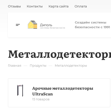
Отзывы
Контакты
Карта сайта
Оплата
Создаём системы
безопасности с 1991 
Металлодетектор
—
—
Главная
Продукты
Металлодетекторы
Арочные металлодетекторы
UltraScan
15 товаров