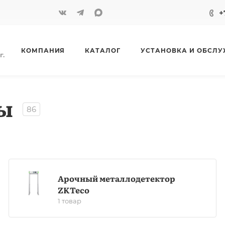
+
КОМПАНИЯ
КАТАЛОГ
УСТАНОВКА И ОБСЛ
г.
ы
86
Арочный металлодетектор
ZKTeco
1 товар