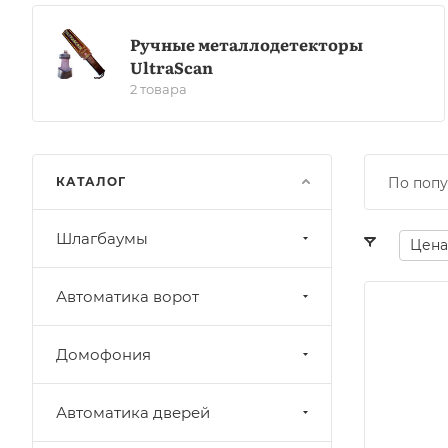
Ручные металлодетекторы
UltraScan
2 товара
КАТАЛОГ
По попу
Шлагбаумы
Цена
Автоматика ворот
Домофония
Автоматика дверей