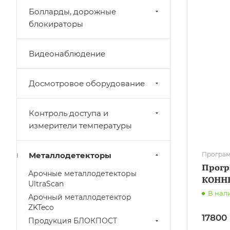
Болларды, дорожные
блокираторы
Видеонаблюдение
Досмотровое оборудование
Контроль доступа и
измерители температуры
Металлодетекторы
Програм
Прогр
Арочные металлодетекторы
КОННЕ
UltraScan
В нал
Арочный металлодетектор
ZKTeco
17800
Продукция БЛОКПОСТ