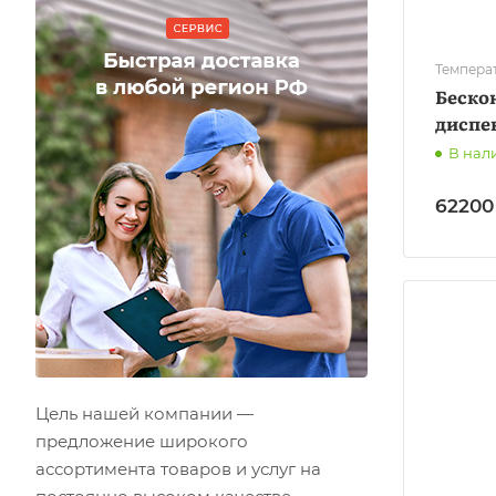
Темпера
Беско
диспе
В нал
62200
Цель нашей компании —
предложение широкого
ассортимента товаров и услуг на