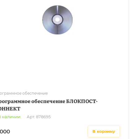
ограммное обеспечение
рограммное обеспечение БЛОКПОСТ-
ОННЕКТ
В наличии
Арт.
878695
4000
в корзину