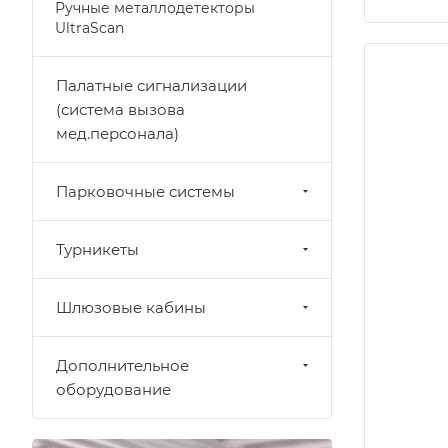
Ручные металлодетекторы
UltraScan
Палатные сигнализации
(система вызова
мед.персонала)
Парковочные системы
Турникеты
Шлюзовые кабины
Дополнительное
оборудование