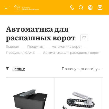
Автоматика для
распашных ворот
53
—
—
—
Главная
Продукты
Автоматика ворот
—
Продукция CAME
Автоматика для распашных ворот
По популярности (убывание)
ФИЛЬТР