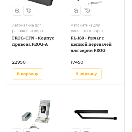
Автоматика для
Автоматика для
распашных ворот
распашных ворот
FROG-CFN - Корпус
FL-180 - Рычаг с
привода FROG-A
цепной передачей
для серии FROG
22950
17450
в корзину
в корзину