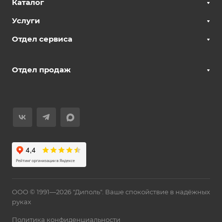
Каталог
Услуги
Отдел сервиса
Отдел продаж
ООО © 1991—2026 "Диполь". Ваше спокойствие в надёжных
руках
Политика конфиденциальности