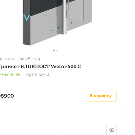
рникеты серии Вектор
урникет БЛОКПОСТ Vector 500 С
В наличии
Арт.
642743
08900
в корзину