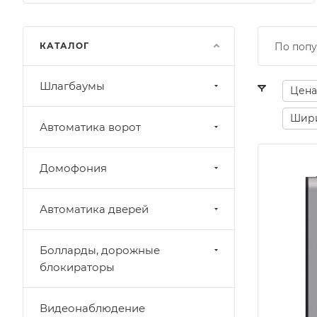
КАТАЛОГ
По попу
Шлагбаумы
Цена
Шири
Автоматика ворот
Домофония
Автоматика дверей
Болларды, дорожные
блокираторы
Видеонаблюдение