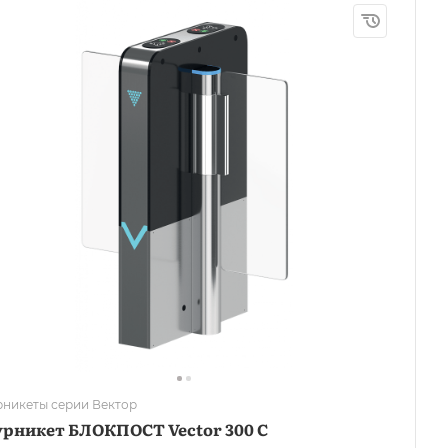
рникеты серии Вектор
урникет БЛОКПОСТ Vector 300 С