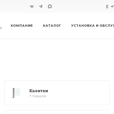
+
КОМПАНИЯ
КАТАЛОГ
УСТАНОВКА И ОБСЛ
г.
Калитки
7 товаров