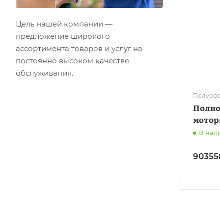
Цель нашей компании —
предложение широкого
ассортимента товаров и услуг на
постоянно высоком качестве
обслуживания.
Полурос
Полно
мотор
В нал
90355