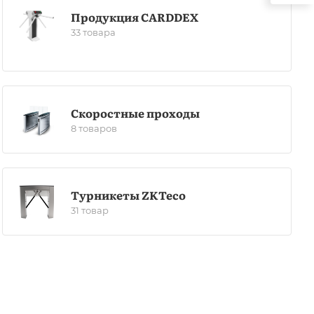
Продукция CARDDEX
33 товара
Скоростные проходы
8 товаров
Турникеты ZKTeco
31 товар