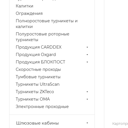
Калитки
Ограждения
Полноростовые турникеты и
калитки
Полуростовые роторные
турникеты
Продукция CARDDEX
Продукция Oxgard
Продукция БЛОКПОСТ
Скоростные проходы
Тумбовые турникеты
Турникеты UltraScan
Турникеты ZKTeco
Турникеты ОМА
Электронные проходные
Шлюзовые кабины
Картопр