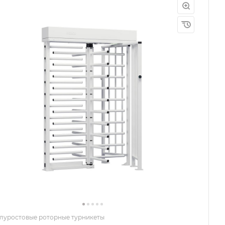
луростовые роторные турникеты