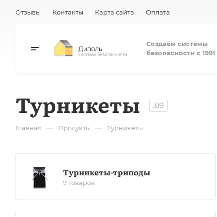
Отзывы
Контакты
Карта сайта
Оплата
Создаём системы
безопасности с 1991 
Турникеты
319
—
—
Главная
Продукты
Турникеты
Турникеты-триподы
9 товаров