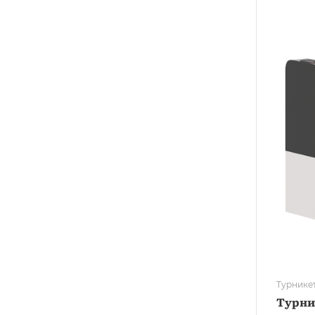
Турнике
Турни