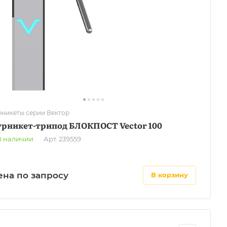
рникеты серии Вектор
урникет-трипод БЛОКПОСТ Vector 100
В наличии
Арт.
239559
ена по запросу
в корзину