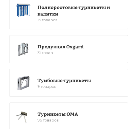
Полноростовые турникеты и
калитки
15 товаров
Продукция Oxgard
31 товар
Тумбовые турникеты
9 товаров
Турникеты ОМА
96 товаров