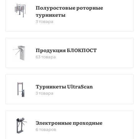
Полуростовые роторные
турникеты
3 товара
Продукция БЛОКПОСТ
63 товара
Турникеты UltraScan
3 товара
Электронные проходные
6 товаров