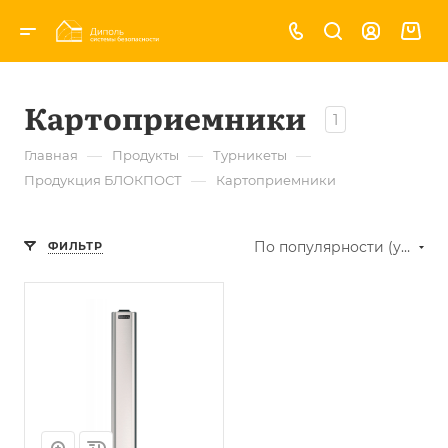
Картоприемники
1
—
—
—
Главная
Продукты
Турникеты
—
Продукция БЛОКПОСТ
Картоприемники
По популярности (убывание)
ФИЛЬТР