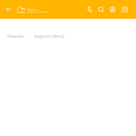
—
Главная
dogovor-oferti2