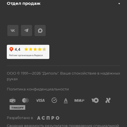
Отдел продаж
ООО © 1991—2026 "Диполь". Ваше спокойствие в надёжных
руках
Политика конфиденциальности
Разработано в
Сводная ведомость результатов проведения специальной