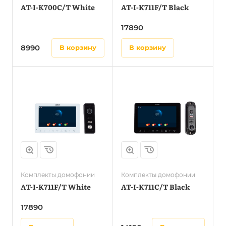
AT-I-K700C/T White
AT-I-K711F/T Black
17890
8990
в корзину
в корзину
Комплекты домофонии
Комплекты домофонии
AT-I-K711F/T White
AT-I-K711C/T Black
17890