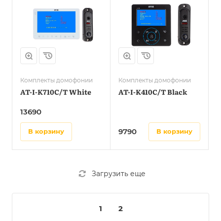
Комплекты домофонии
Комплекты домофонии
AT-I-K710C/T White
AT-I-K410C/T Black
13690
9790
в корзину
в корзину
Загрузить еще
1
2