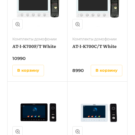
Комплекты домофонии
Комплекты домофонии
AT-I-K700F/T White
AT-I-K700C/T White
10990
8990
в корзину
в корзину