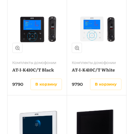
Комплекты домофонии
Комплекты домофонии
AT-I-K410C/T Black
AT-I-K410C/T White
9790
9790
в корзину
в корзину