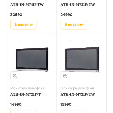
ATH-IN-M741F-TW
ATH-IN-M731F/TW
30590
24990
в корзину
в корзину
Мониторы домофона
Мониторы домофона
ATH-IN-M721F/T
ATH-IN-M721F/TW
14990
15990