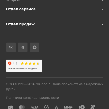
Отдел сервиса
Отдел продаж
ООО © 1991—2026 "Диполь". Ваше спокойствие в надёжных
руках
Политика конфиденциальности