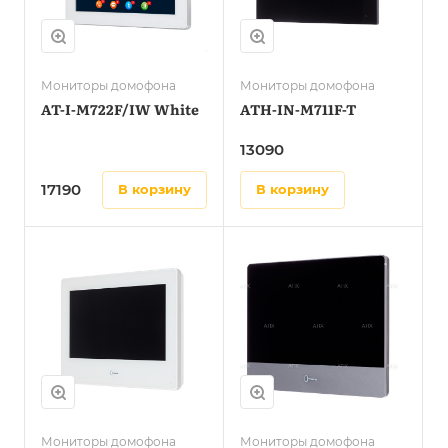
Мониторы домофона
Мониторы домофона
AT-I-M722F/IW White
ATH-IN-M711F-T
13090
17190
в корзину
в корзину
Мониторы домофона
Мониторы домофона