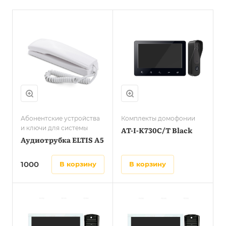
Абонентские устройства
Комплекты домофонии
и ключи для системы
AT-I-K730C/T Black
Аудиотрубка ELTIS А5
1000
в корзину
в корзину