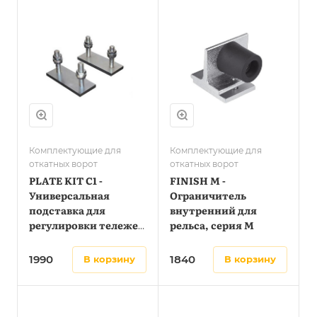
Комплектующие для
Комплектующие для
откатных ворот
откатных ворот
PLATE KIT C1 -
FINISH M -
Универсальная
Ограничитель
подставка для
внутренний для
регулировки тележек
рельса, серия M
PLATE KIT C1
1990
1840
в корзину
в корзину