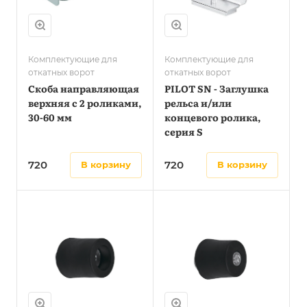
Комплектующие для
Комплектующие для
откатных ворот
откатных ворот
Скоба направляющая
PILOT SN - Заглушка
верхняя с 2 роликами,
рельса и/или
30-60 мм
концевого ролика,
серия S
720
720
в корзину
в корзину