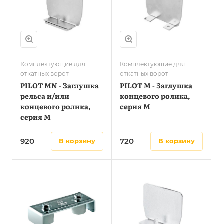
Комплектующие для
Комплектующие для
откатных ворот
откатных ворот
PILOT MN - Заглушка
PILOT M - Заглушка
рельса и/или
концевого ролика,
концевого ролика,
серия M
серия M
920
720
в корзину
в корзину