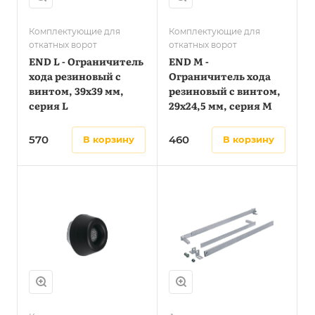
Комплектующие для
Комплектующие для
откатных ворот
откатных ворот
END L - Ограничитель
END M -
хода резиновый с
Ограничитель хода
винтом, 39х39 мм,
резиновый с винтом,
серия L
29х24,5 мм, серия M
570
460
в корзину
в корзину