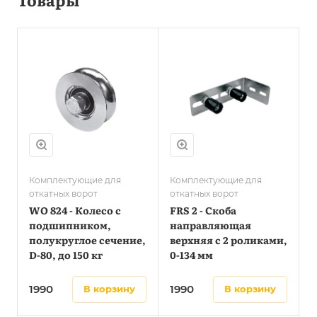
Комплектующие для
Комплектующие для
откатных ворот
откатных ворот
WO 824 - Колесо с
FRS 2 - Скоба
подшипником,
направляющая
полукруглое сечение,
верхняя с 2 роликами,
D-80, до 150 кг
0-134 мм
1990
1990
в корзину
в корзину