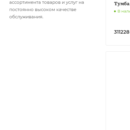
ассортимента товаров и услуг на
Тумба
постоянно высоком качестве
В нал
обслуживания.
311228