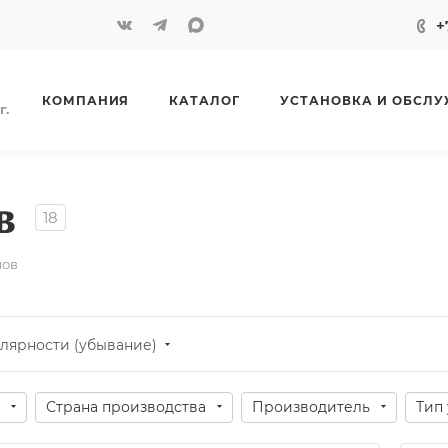
+
КОМПАНИЯ
КАТАЛОГ
УСТАНОВКА И ОБСЛ
г.
в
18
мов
лярности (убывание)
Страна производства
Производитель
Тип