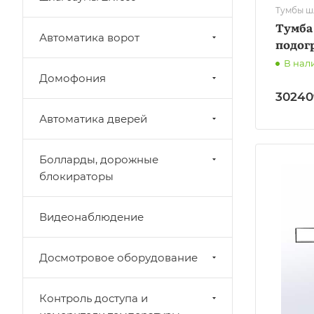
Тумбы ш
Тумба
Автоматика ворот
подогр
В нал
Домофония
30240
Автоматика дверей
Болларды, дорожные
блокираторы
Видеонаблюдение
Досмотровое оборудование
Контроль доступа и