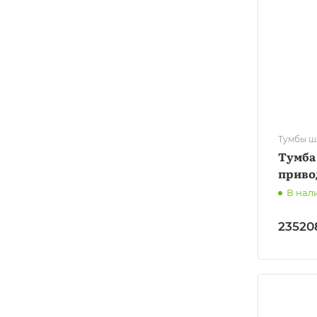
Тумбы ш
Тумба
приво
В нал
23520