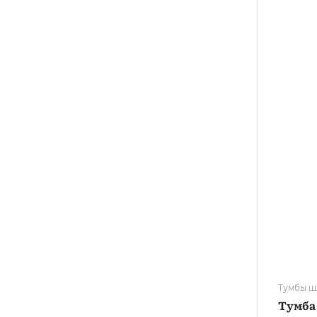
Тумбы ш
Тумба