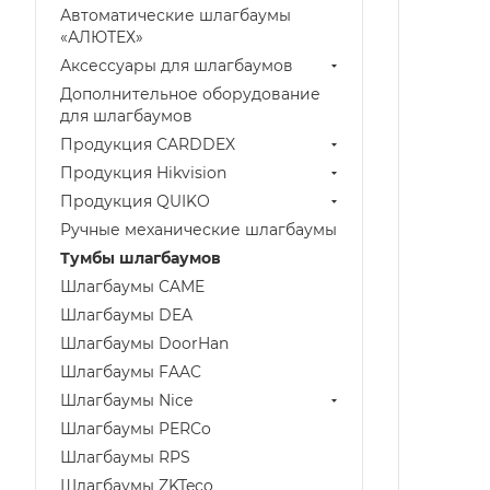
Автоматические шлагбаумы
«АЛЮТЕХ»
Аксессуары для шлагбаумов
Дополнительное оборудование
для шлагбаумов
Продукция CARDDEX
Продукция Hikvision
Продукция QUIKO
Ручные механические шлагбаумы
Тумбы шлагбаумов
Шлагбаумы CAME
Шлагбаумы DEA
Шлагбаумы DoorHan
Шлагбаумы FAAC
Шлагбаумы Nice
Шлагбаумы PERCo
Шлагбаумы RPS
Шлагбаумы ZKTeco