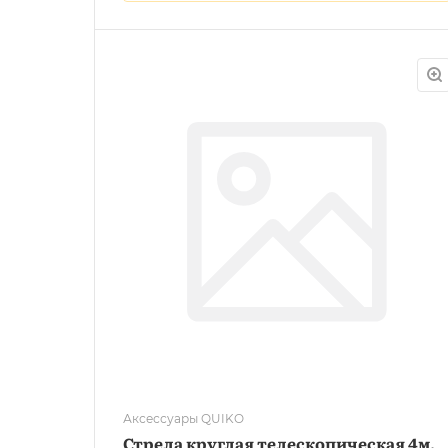
Аксессуары QUIKO
Стрела круглая телескопическая 4м,