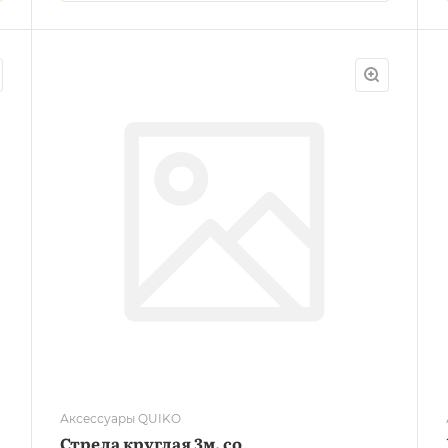
Аксессуары QUIKO
Стрела круглая 3м, со