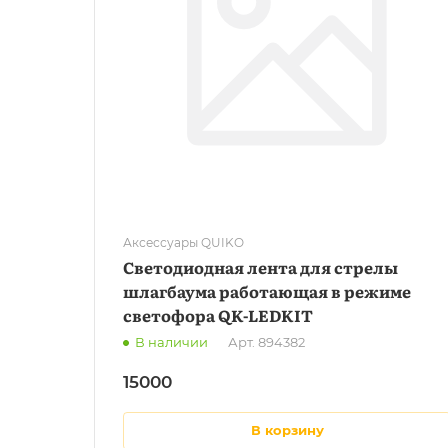
Аксессуары QUIKO
Светодиодная лента для стрелы
шлагбаума работающая в режиме
светофора QK-LEDKIT
В наличии
Арт.
894382
15000
в корзину