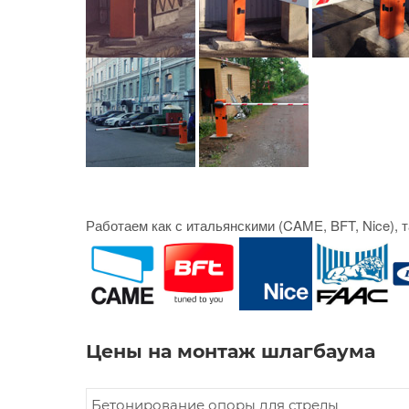
Работаем как с итальянскими (CAME, BFT, Nice), 
Цены на монтаж шлагбаума
Бетонирование опоры для стрелы