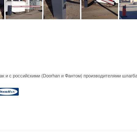
так и с российскими (Doorhan и Фантом) производителями шлагб