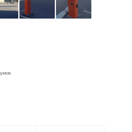
аумов.