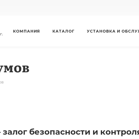
КОМПАНИЯ
КАТАЛОГ
УСТАНОВКА И ОБСЛ
г.
умов
ов
алог безопасности и контроля