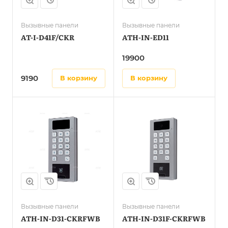
Вызывные панели
Вызывные панели
AT-I-D41F/CKR
ATH-IN-ED11
19900
9190
в корзину
в корзину
Вызывные панели
Вызывные панели
ATH-IN-D31-CKRFWB
ATH-IN-D31F-CKRFWB