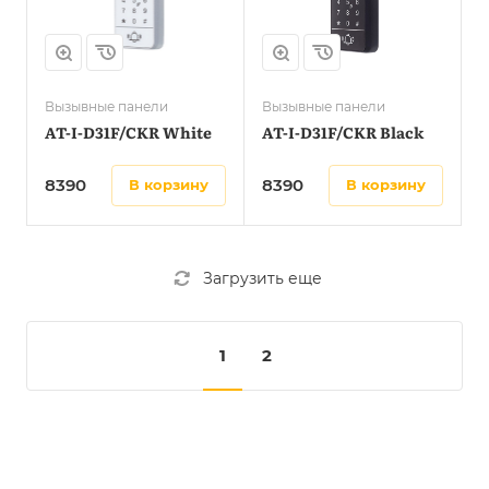
Вызывные панели
Вызывные панели
AT-I-D31F/CKR White
AT-I-D31F/CKR Black
8390
8390
в корзину
в корзину
Загрузить еще
1
2