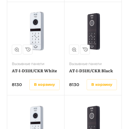
Вызывные панели
Вызывные панели
AT-I-D31H/CKR White
AT-I-D31H/CKR Black
8130
8130
в корзину
в корзину