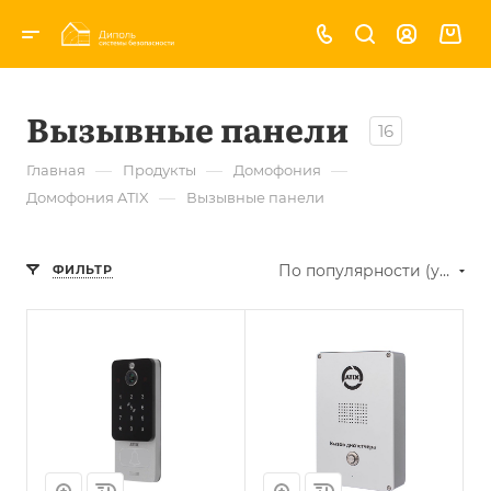
Вызывные панели
16
—
—
—
Главная
Продукты
Домофония
—
Домофония ATIX
Вызывные панели
По популярности (убывание)
ФИЛЬТР