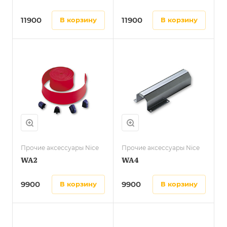
11900
11900
в корзину
в корзину
Прочие аксессуары Nice
Прочие аксессуары Nice
WA2
WA4
9900
9900
в корзину
в корзину