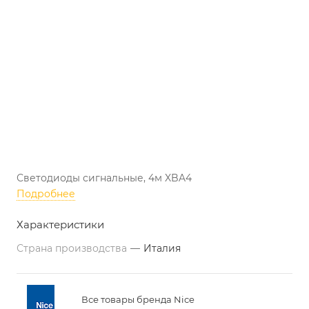
Светодиоды сигнальные, 4м XBA4
Подробнее
Характеристики
Страна производства
—
Италия
Все товары бренда Nice