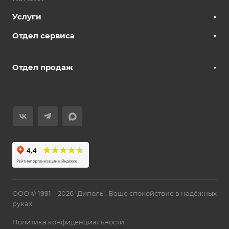
Услуги
Отдел сервиса
Отдел продаж
ООО © 1991—2026 "Диполь". Ваше спокойствие в надёжных
руках
Политика конфиденциальности