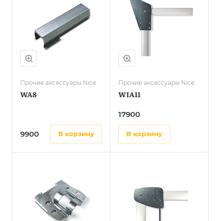
Прочие аксессуары Nice
Прочие аксессуары Nice
WA8
WIA11
17900
9900
в корзину
в корзину