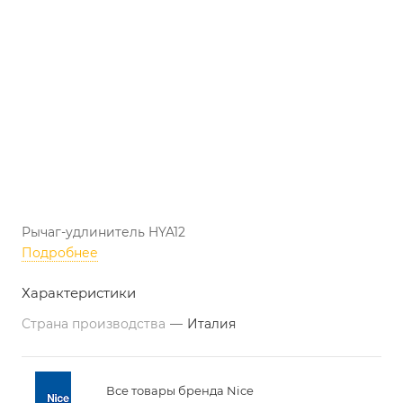
Рычаг-удлинитель HYA12
Подробнее
Характеристики
Страна производства
—
Италия
Все товары бренда Nice