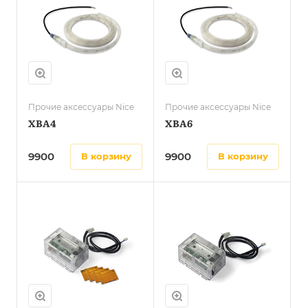
Прочие аксессуары Nice
Прочие аксессуары Nice
XBA4
XBA6
9900
9900
в корзину
в корзину