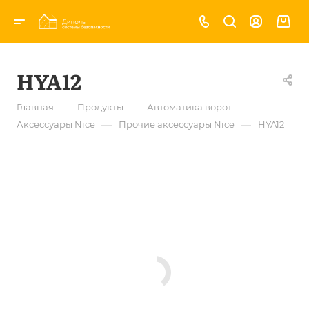
HYA12
—
—
—
Главная
Продукты
Автоматика ворот
—
—
Аксессуары Nice
Прочие аксессуары Nice
HYA12