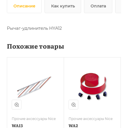
Описание
Как купить
Оплата
До
Рычаг-удлинитель HYA12
Похожие товары
Прочие аксессуары Nice
Прочие аксессуары Nice
WA13
WA2