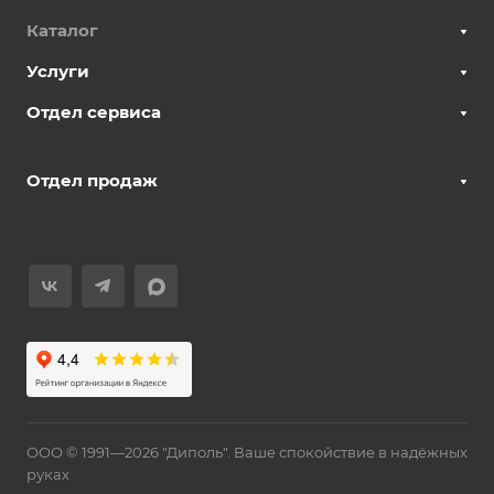
Каталог
Услуги
Отдел сервиса
Отдел продаж
ООО © 1991—2026 "Диполь". Ваше спокойствие в надёжных
руках