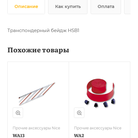
Описание
Как купить
Оплата
До
Транспондерный бейдж HSB1
Похожие товары
Прочие аксессуары Nice
Прочие аксессуары Nice
WA13
WA2