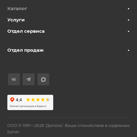
Каталог
Услуги
Отдел сервиса
Отдел продаж
ООО © 1991—2026 "Диполь". Ваше спокойствие в надёжных
руках