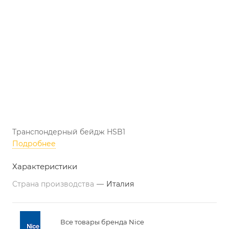
Транспондерный бейдж HSB1
Подробнее
Характеристики
Страна производства
—
Италия
Все товары бренда Nice