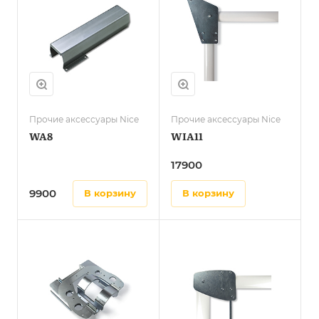
Прочие аксессуары Nice
Прочие аксессуары Nice
WA8
WIA11
17900
9900
в корзину
в корзину