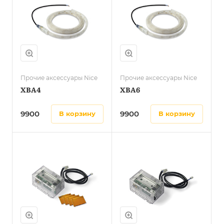
Прочие аксессуары Nice
Прочие аксессуары Nice
XBA4
XBA6
9900
9900
в корзину
в корзину