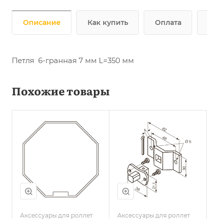
Описание
Как купить
Оплата
До
Петля 6-гранная 7 мм L=350 мм
Похожие товары
Аксессуары для роллет
Аксессуары для роллет