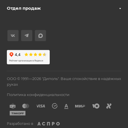
Отдел продаж
ООО © 1991—2026 "Диполь". Ваше спокойствие в надёжных
руках
Политика конфиденциальности
Разработано в