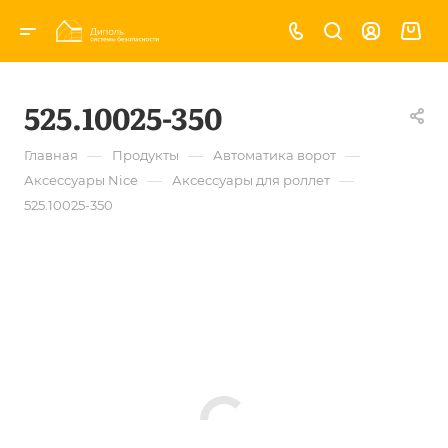
525.10025-350
—
—
—
Главная
Продукты
Автоматика ворот
—
—
Аксессуары Nice
Аксессуары для роллет
525.10025-350