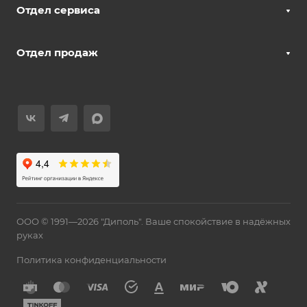
Отдел сервиса
Отдел продаж
ООО © 1991—2026 "Диполь". Ваше спокойствие в надёжных
руках
Политика конфиденциальности