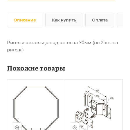
Описание
Как купить
Оплата
До
Ригельное кольцо под октовал 70мм (по 2 шт. на
ригель)
Похожие товары