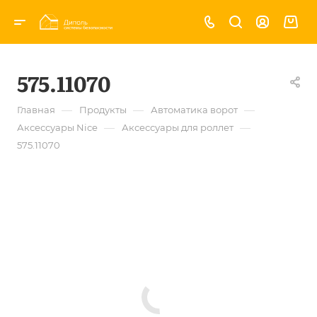
575.11070
—
—
—
Главная
Продукты
Автоматика ворот
—
—
Аксессуары Nice
Аксессуары для роллет
575.11070