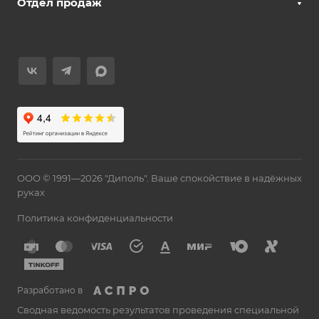
Отдел продаж
ООО © 1991—2026 "Диполь". Ваше спокойствие в надёжных
руках
Политика конфиденциальности
Разработано в
Сводная ведомость результатов проведения специальной