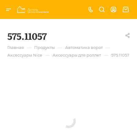
575.11057
—
—
—
Главная
Продукты
Автоматика ворот
—
—
Аксессуары Nice
Аксессуары для роллет
575.11057