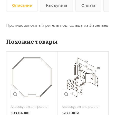
Описание
Как купить
Оплата
До
Противовзломный ригель под кольца из 3 звеньев
Похожие товары
Аксессуары для роллет
Аксессуары для роллет
503.04000
523.10012