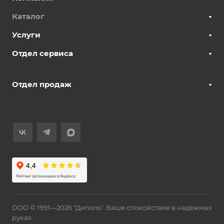
Каталог
Услуги
Отдел сервиса
Отдел продаж
ООО © 1991—2026 "Диполь". Ваше спокойствие в надёжных
руках