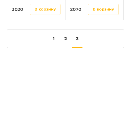
3020
2070
в корзину
в корзину
1
2
3