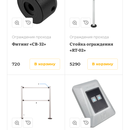
Ограждения прохода
Ограждения прохода
Фитинг «CB-32»
Стойка ограждения
«RT-02»
720
5290
в корзину
в корзину