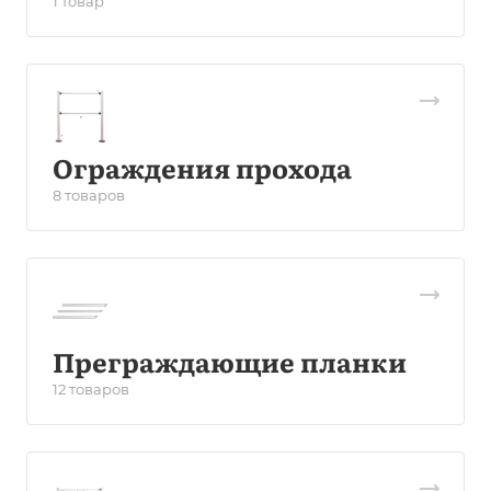
1 товар
Ограждения прохода
8 товаров
Преграждающие планки
12 товаров