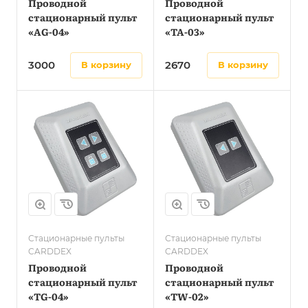
Проводной
Проводной
стационарный пульт
стационарный пульт
«AG-04»
«TA-03»
3000
2670
в корзину
в корзину
Стационарные пульты
Стационарные пульты
CARDDEX
CARDDEX
Проводной
Проводной
стационарный пульт
стационарный пульт
«TG-04»
«TW-02»