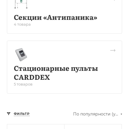
Секции «Антипаника»
4 товара
Стационарные пульты
CARDDEX
5 товаров
По популярности (убывание)
ФИЛЬТР