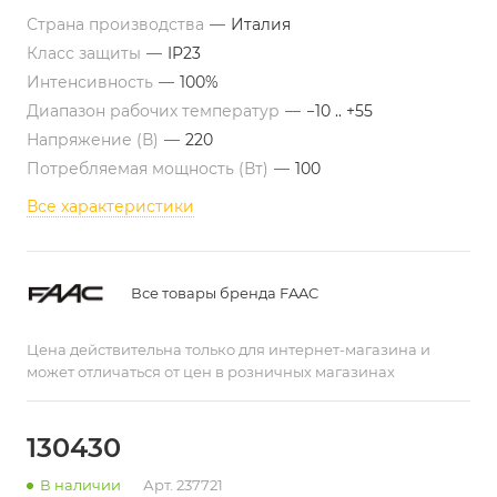
Страна производства
—
Италия
Класс защиты
—
IP23
Интенсивность
—
100%
Диапазон рабочих температур
—
−10 .. +55
Напряжение (В)
—
220
Потребляемая мощность (Вт)
—
100
Все характеристики
Все товары бренда FAAC
Цена действительна только для интернет-магазина и
может отличаться от цен в розничных магазинах
130430
В наличии
Арт.
237721