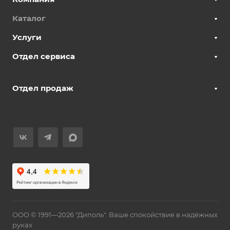
Каталог
Услуги
Отдел сервиса
Отдел продаж
ООО © 1991—2026 "Диполь". Ваше спокойствие в надёжных
руках