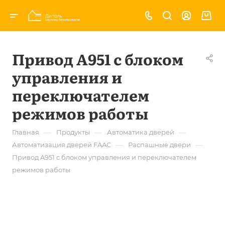
Привод A951 с блоком
управления и
переключателем
режимов работы
—
—
—
Главная
Продукты
Автоматика дверей
—
—
Автоматизация дверей FAAC
Распашные двери
Привод A951 с блоком управления и переключателем
режимов работы