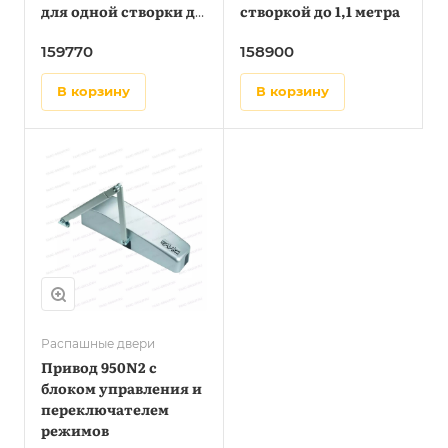
для одной створки до
створкой до 1,1 метра
1,1 метра
159770
158900
в корзину
в корзину
Распашные двери
Привод 950N2 с
блоком управления и
переключателем
режимов