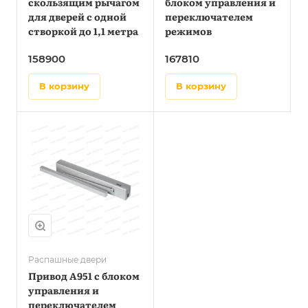
скользящим рычагом
блоком управления и
для дверей с одной
переключателем
створкой до 1,1 метра
режимов
158900
167810
в корзину
в корзину
Распашные двери
Привод A951 с блоком
управления и
переключателем