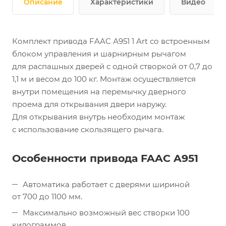
Описание
Характеристики
Видео
Комплект привода FAAC А951 1 Art со встроенным
блоком управления и шарнирным рычагом
для распашных дверей с одной створкой от 0,7 до
1,1 м и весом до 100 кг. Монтаж осуществляется
внутри помещения на перемычку дверного
проема для открывания двери наружу.
Для открывания внутрь необходим монтаж
с использование скользящего рычага.
Особенности привода FAAC A951
Автоматика работает с дверями шириной
от 700 до 1100 мм.
Максимально возможный вес створки 100
килограммов.