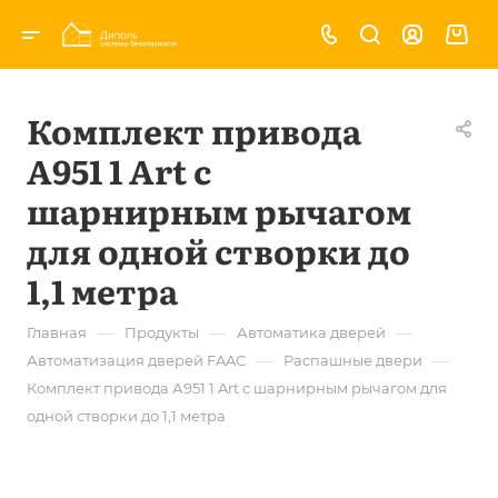
Комплект привода
А951 1 Art с
шарнирным рычагом
для одной створки до
1,1 метра
—
—
—
Главная
Продукты
Автоматика дверей
—
—
Автоматизация дверей FAAC
Распашные двери
Комплект привода А951 1 Art с шарнирным рычагом для
одной створки до 1,1 метра