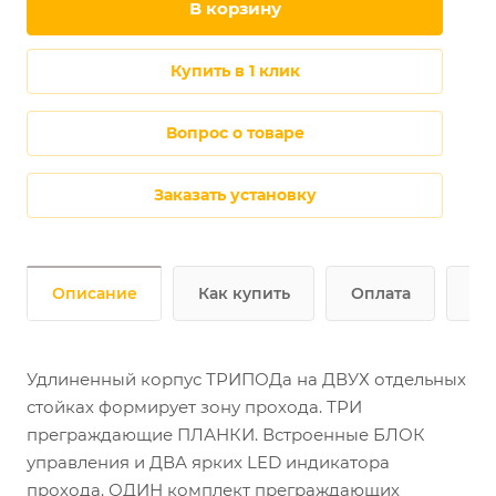
в корзину
купить в 1 клик
Вопрос о товаре
Заказать установку
Описание
Как купить
Оплата
До
Удлиненный корпус ТРИПОДа на ДВУХ отдельных
стойках формирует зону прохода. ТРИ
преграждающие ПЛАНКИ. Встроенные БЛОК
управления и ДВА ярких LED индикатора
прохода. ОДИН комплект преграждающих