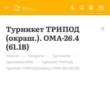
Турникет ТРИПОД
(окраш.). OMA-26.4
(61.1B)
—
—
—
Главная
Продукты
Турникеты
—
—
Турникеты ОМА
Турникет ТРИПОД
Турникет ТРИПОД (окраш.). OMA-26.4 (61.1B)