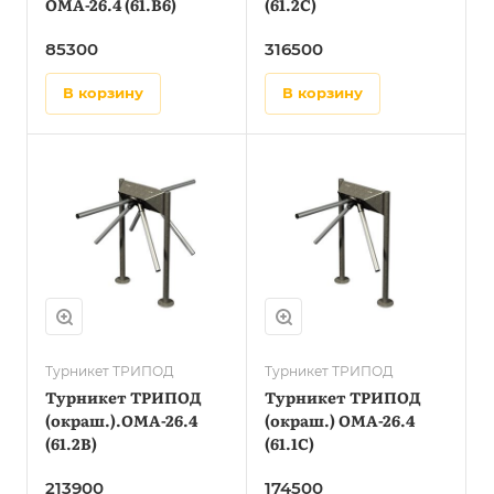
OMA-26.4 (61.B6)
(61.2C)
85300
316500
в корзину
в корзину
Турникет ТРИПОД
Турникет ТРИПОД
Турникет ТРИПОД
Турникет ТРИПОД
(окраш.).OMA-26.4
(окраш.) OMA-26.4
(61.2B)
(61.1C)
213900
174500