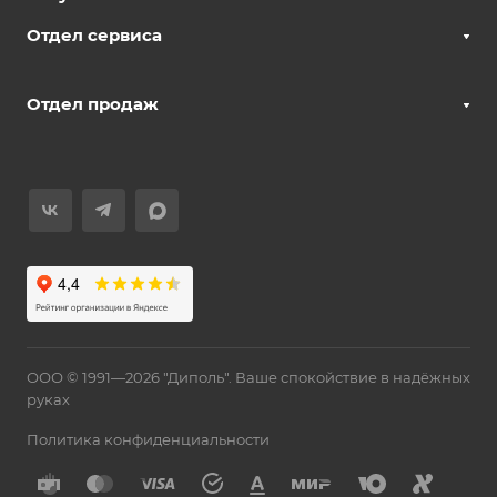
Отдел сервиса
Отдел продаж
ООО © 1991—2026 "Диполь". Ваше спокойствие в надёжных
руках
Политика конфиденциальности