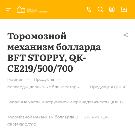
Торомозной
механизм болларда
BFT STOPPY, QK-
CE219/500/700
—
—
Главная
Продукты
—
Болларды, дорожные блокираторы
Продукция QUIKO
—
Запасные части, инструменты и принадлежности QUIKO
—
Торомозной механизм болларда BFT STOPPY, QK-
CE219/500/700