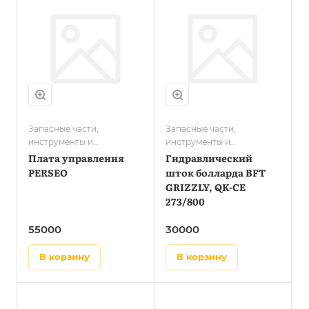
Запасные части,
Запасные части,
инструменты и
инструменты и
принадлежности QUIKO
принадлежности QUIKO
Плата управления
Гидравлический
PERSEO
шток болларда BFT
GRIZZLY, QK-CE
273/800
55000
30000
в корзину
в корзину