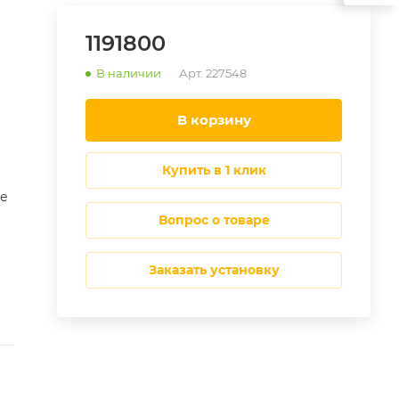
1191800
В наличии
Арт.
227548
в корзину
купить в 1 клик
ке
Вопрос о товаре
Заказать установку