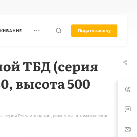
Подать заявку
УЖИВАНИЕ
ой ТБД (серия
0, высота 500
—
) серия Регулирование движения, автоматические