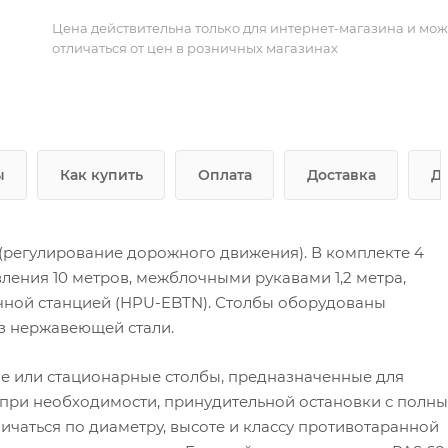
Цена действительна только для интернет-магазина и мож
отличаться от цен в розничных магазинах
ы
Как купить
Оплата
Доставка
Д
регулирование дорожного движения). В комплекте 4
ления 10 метров, межблочными рукавами 1,2 метра,
чной станцией (HPU-EBTN). Столбы оборудованы
з нержавеющей стали.
е или стационарные столбы, предназначенные для
 при необходимости, принудительной остановки с полн
ичаться по диаметру, высоте и классу противотаранной