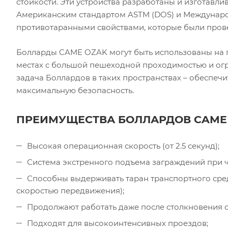
стойкости. Эти устройства разработаны и изготавли
Американским стандартом ASTM (DOS) и Междунаро
противотаранными свойствами, которые были пров
Болларды CAME OZAK могут быть использованы на го
местах с большой пешеходной проходимостью и ог
задача Боллардов в таких пространствах – обеспечи
максимальную безопасность.
ПРЕИМУЩЕСТВА БОЛЛАРДОВ CAME 
Высокая операционная скорость (от 2.5 секунд);
Система экстренного подъема заграждений при чр
Способны выдерживать таран транспортного сред
скоростью передвижения);
Продолжают работать даже после столкновения с
Подходят для высокоинтенсивных проездов;