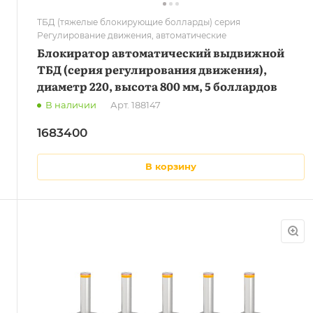
ТБД (тяжелые блокирующие болларды) серия
Регулирование движения, автоматические
Блокиратор автоматический выдвижной
ТБД (серия регулирования движения),
диаметр 220, высота 800 мм, 5 боллардов
В наличии
Арт.
188147
1683400
в корзину