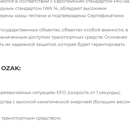
ваются в соответствии с Европейским стандартом PAS 68,
дным стандартом IWA 14, обладают высокими
ерены краш-тестами и подтверждены Сертификатами.
сударственных объектах, объектах особой важности, в
раниченным доступом транспортных средств. Основная
ть их надежной защитой, которая будет гарантировать
OZAK:
езвычайных ситуациях EFO (скорость от 1 секунды);
ства с высокой кинетической энергией (большим весом
 транспортным средством;