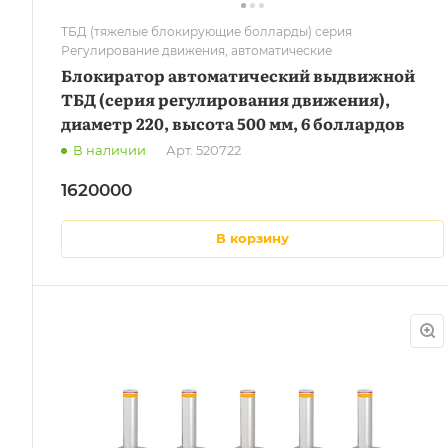
ТБД (тяжелые блокирующие болларды) серия
Регулирование движения, автоматические
Блокиратор автоматический выдвижной
ТБД (серия регулирования движения),
диаметр 220, высота 500 мм, 6 боллардов
В наличии
Арт.
520722
1620000
в корзину