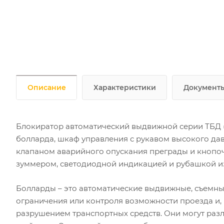
Описание
Характеристики
Документ
Блокиратор автоматический выдвижной серии ТБД (
болларда, шкаф управления с рукавом высокого дав
клапаном аварийного опускания преграды и кнопо
зуммером, светодиодной индикацией и рубашкой и
Болларды – это автоматические выдвижные, съемны
ограничения или контроля возможности проезда и,
разрушением транспортных средств. Они могут разл