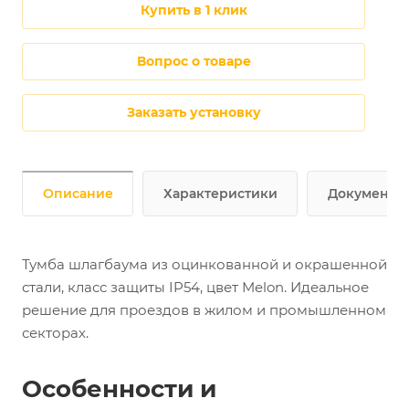
купить в 1 клик
Вопрос о товаре
Заказать установку
Описание
Характеристики
Документы
Тумба шлагбаума из оцинкованной и окрашенной
стали, класс защиты IP54, цвет Melon. Идеальное
решение для проездов в жилом и промышленном
секторах.
Особенности и