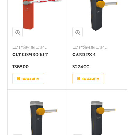
Шлагбаумы CAME
Шлагбаумы CAME
GLT COMBO KIT
GARD PX 4
136800
322400
в корзину
в корзину