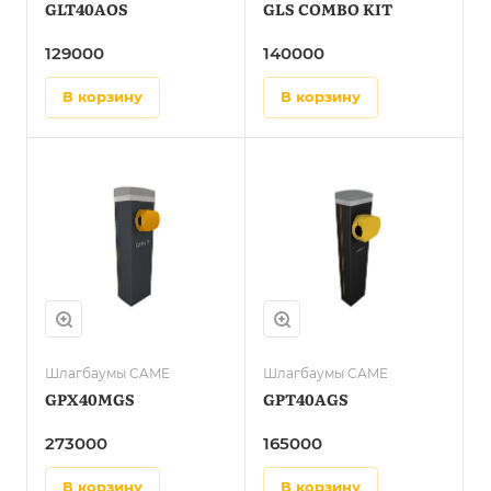
GLT40AOS
GLS COMBO KIT
129000
140000
в корзину
в корзину
Шлагбаумы CAME
Шлагбаумы CAME
GPX40MGS
GPT40AGS
273000
165000
в корзину
в корзину