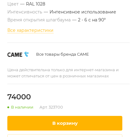
Цвет
—
RAL 1028
Интенсивность
—
Интенсивное использование
Время открытия шлагбаума
—
2 - 6 с на 90°
Все характеристики
Все товары бренда CAME
Цена действительна только для интернет-магазина и
может отличаться от цен в розничных магазинах
74000
В наличии
Арт.
323700
в корзину