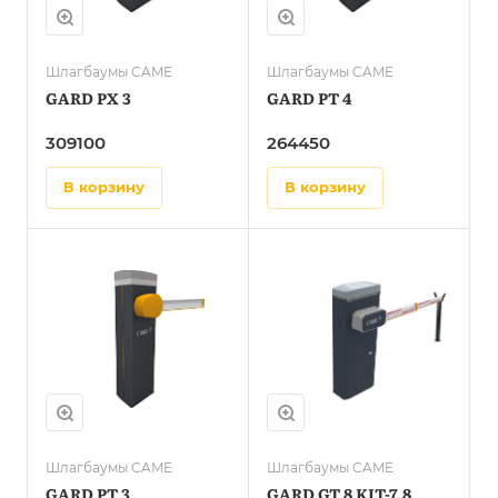
Шлагбаумы CAME
Шлагбаумы CAME
GARD PX 3
GARD PT 4
309100
264450
в корзину
в корзину
Шлагбаумы CAME
Шлагбаумы CAME
GARD PT 3
GARD GT 8 KIT-7,8