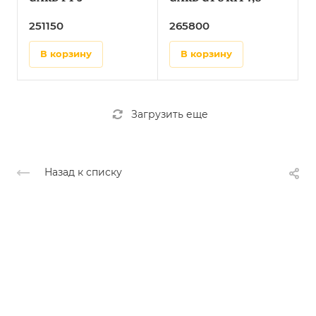
251150
265800
в корзину
в корзину
Загрузить еще
Назад к списку