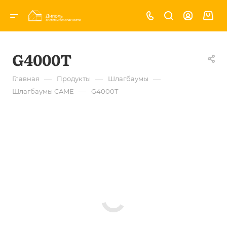
G4000T
—
—
—
Главная
Продукты
Шлагбаумы
—
Шлагбаумы CAME
G4000T