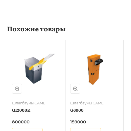
Похожие товары
Шлагбаумы CAME
Шлагбаумы CAME
G12000K
G6000
800000
159000