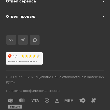
Отдел сервиса
Отдел продаж
ООО © 1991—2026 "Диполь". Ваше спокойствие в надёжных
руках
Политика конфиденциальности