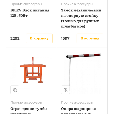
Прочие аксессуары
Прочие аксессуары
BP12V Блок питания
Замок механический
12В, 60Вт
на опорную стойку
(только для ручных
шлагбаумов)
2292
1597
в корзину
в корзину
Прочие аксессуары
Прочие аксессуары
Ограждение тумбы
Опора шарнирная
шлагбаума
для стрелы OPH