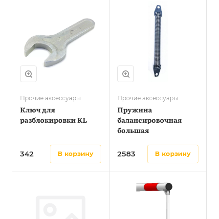
Прочие аксессуары
Прочие аксессуары
Ключ для
Пружина
разблокировки KL
балансировочная
большая
342
2583
в корзину
в корзину