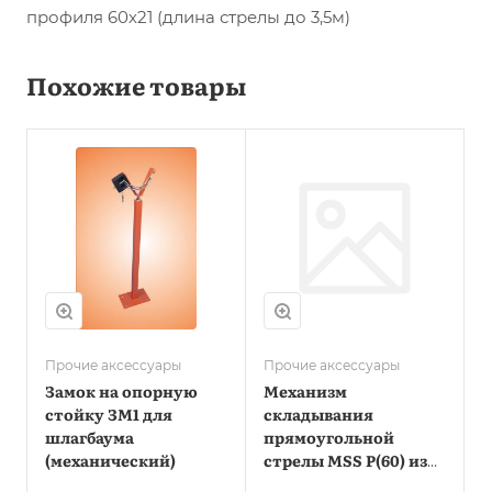
профиля 60х21 (длина стрелы до 3,5м)
Похожие товары
Прочие аксессуары
Прочие аксессуары
Замок на опорную
Механизм
стойку ЗМ1 для
складывания
шлагбаума
прямоугольной
(механический)
стрелы MSS P(60) из
профиля 60х21 на 90