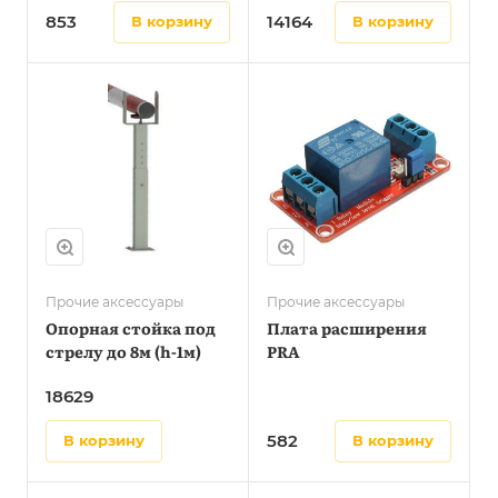
гр.
853
14164
в корзину
в корзину
Прочие аксессуары
Прочие аксессуары
Опорная стойка под
Плата расширения
стрелу до 8м (h-1м)
PRA
18629
582
в корзину
в корзину