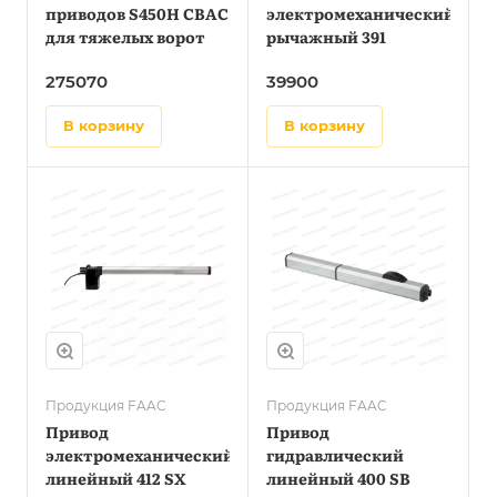
приводов S450H CBAC
электромеханический
для тяжелых ворот
рычажный 391
275070
39900
в корзину
в корзину
Продукция FAAC
Продукция FAAC
Привод
Привод
электромеханический
гидравлический
линейный 412 SX
линейный 400 SB