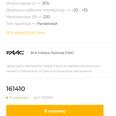
Интенсивность
—
30%
Диапазон рабочих температур
—
−20 .. +55
Напряжение (В)
—
220
Тип привода
—
Рычажный
Все характеристики
Все товары бренда FAAC
Цена действительна только для интернет-магазина и
может отличаться от цен в розничных магазинах
161410
В наличии
Арт.
252506
в корзину