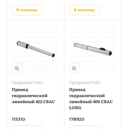
в корзину
в корзину
Продукция FAAC
Продукция FAAC
Привод
Привод
гидравлический
гидравлический
линейный 422 CBAC
линейный 400 CBAC
LONG
115310
178920