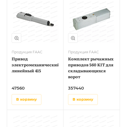
Продукция FAAC
Продукция FAAC
Привод
Комплект рычажных
электромеханический
приводов 560 KIT для
линейный 415
складывающихся
ворот
47560
357440
в корзину
в корзину