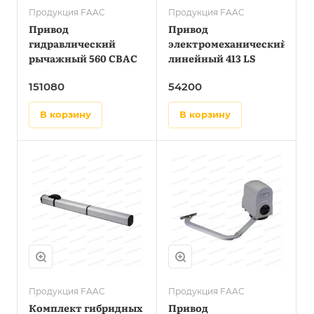
Продукция FAAC
Продукция FAAC
Привод
Привод
гидравлический
электромеханический
рычажный 560 CBAC
линейный 413 LS
151080
54200
в корзину
в корзину
Продукция FAAC
Продукция FAAC
Комплект гибридных
Привод