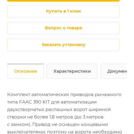
купить в 1 клик
Вопрос о товаре
Заказать установку
Описание
Характеристики
Документы
Комплект автоматических приводов рычажного
типа FAAC 390 KIT для автоматизации
двухстворчатых распашных ворот шириной
створки не более 1,8 метров (до 3 метров
с замком). Привод не оснащен концевыми
выключателями, поэтому на ворота необходимо