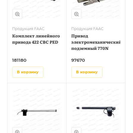
Продукция FAAC
Продукция FAAC
Комплект линейного
Привод
привода 422 CBC PED
электромеханический
подземный 770N
181180
97670
в корзину
в корзину