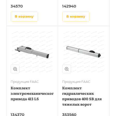
34570
142940
в корзину
в корзину
Продукция FAAC
Продукция FAAC
Комплект
Комплект
электромеханического
гидравлических
привода 413 LS
приводов 400 SB для
тяжелых ворот
134370
353560