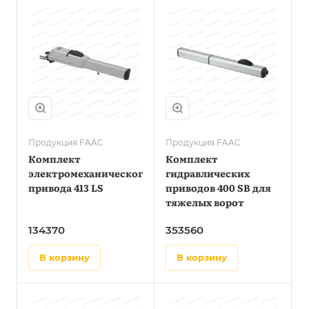
Продукция FAAC
Продукция FAAC
Комплект
Комплект
электромеханического
гидравлических
привода 413 LS
приводов 400 SB для
тяжелых ворот
134370
353560
в корзину
в корзину