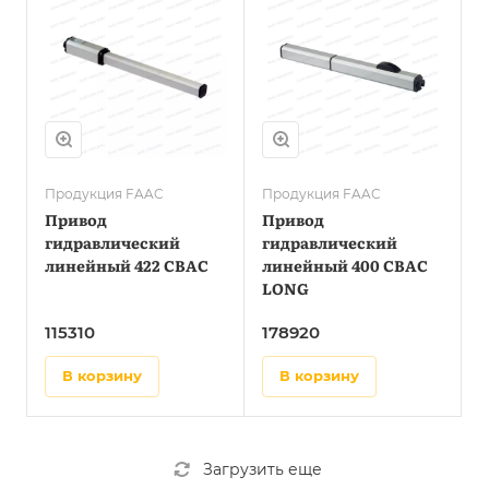
Продукция FAAC
Продукция FAAC
Привод
Привод
гидравлический
гидравлический
линейный 422 CBAC
линейный 400 CBAC
LONG
115310
178920
в корзину
в корзину
Загрузить еще