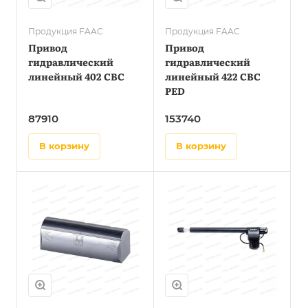
Продукция FAAC
Продукция FAAC
Привод
Привод
гидравлический
гидравлический
линейный 402 CBC
линейный 422 CBC
PED
87910
153740
в корзину
в корзину