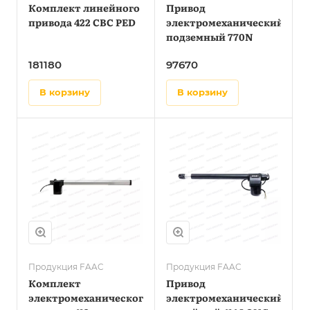
Комплект линейного
Привод
привода 422 CBC PED
электромеханический
подземный 770N
181180
97670
в корзину
в корзину
Продукция FAAC
Продукция FAAC
Комплект
Привод
электромеханического
электромеханический