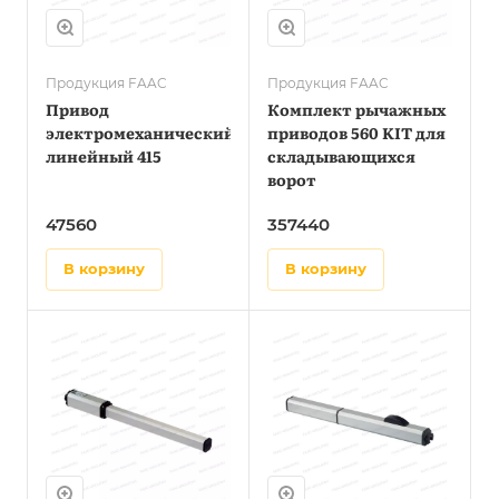
Продукция FAAC
Продукция FAAC
Привод
Комплект рычажных
электромеханический
приводов 560 KIT для
линейный 415
складывающихся
ворот
47560
357440
в корзину
в корзину