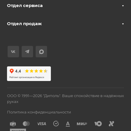
Отдел сервиса
Отдел продаж
ООО © 1991—2026 "Диполь". Ваше спокойствие в надёжных
руках
Политика конфиденциальности