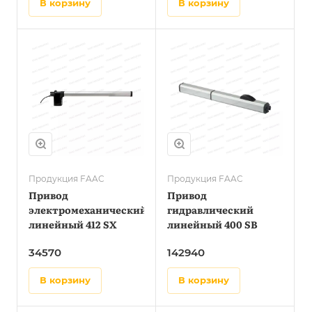
в корзину
в корзину
Продукция FAAC
Продукция FAAC
Привод
Привод
электромеханический
гидравлический
линейный 412 SX
линейный 400 SB
34570
142940
в корзину
в корзину