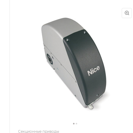
Секционные приводы