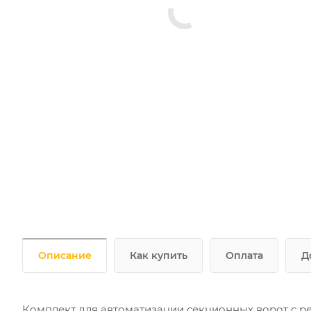
Описание
Как купить
Оплата
Д
Комплект для автоматизации секционных ворот с р