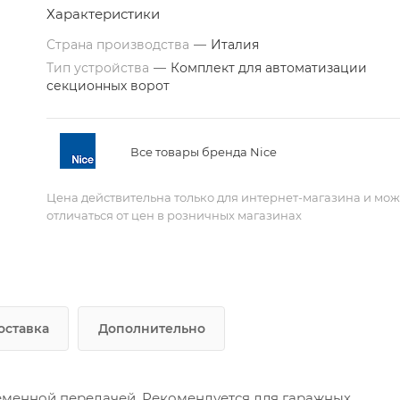
Характеристики
Страна производства
—
Италия
Тип устройства
—
Комплект для автоматизации
секционных ворот
Все товары бренда Nice
Цена действительна только для интернет-магазина и мож
отличаться от цен в розничных магазинах
оставка
Дополнительно
еменной передачей. Рекомендуется для гаражных