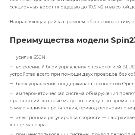
секционных ворот площадью до 10,5 м2 и высотой до 
Направляющая рейка с ремнем обеспечивает тихую 
Преимущества модели Spin2
усилие 650N
встроенный блок управления с технологией BLU
устройства всего при помощи двух проводов без с
блок управления поддерживает технологии Opera
амперометрическая система обнаружения препят
препятствий, которые могут возникнуть во время н
случае наличия препятствия, привод остановит ств
электронная регулировка скорости — настраивае
конце маневра
при неиспользовании системы, привод переходит