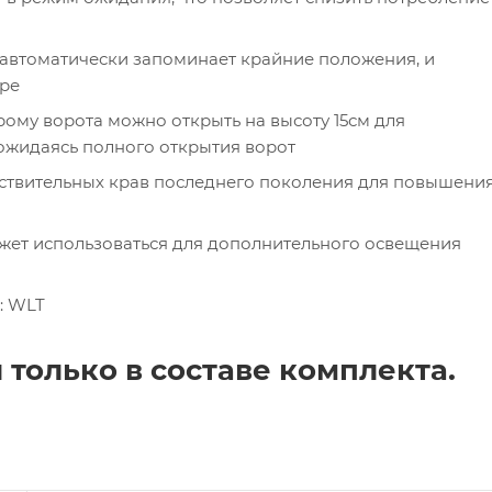
 автоматически запоминает крайние положения, и
вре
ому ворота можно открыть на высоту 15см для
 дожидаясь полного открытия ворот
ствительных крав последнего поколения для повышени
ожет использоваться для дополнительного освещения
: WLT
только в составе комплекта.