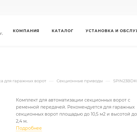
КОМПАНИЯ
КАТАЛОГ
УСТАНОВКА И ОБСЛ
г.
—
—
а для гаражных ворот
Секционные приводы
SPIN23BDK
Комплект для автоматизации секционных ворот с
ременной передачей. Рекомендуется для гаражных
секционных ворот площадью до 10,5 м2 и высотой до
2,4 м.
Подробнее