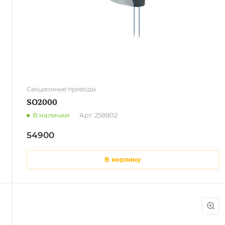
Секционные приводы
SO2000
В наличии
Арт.
258802
54900
в корзину