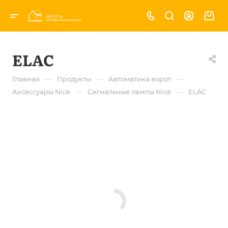
ELAC
—
—
—
Главная
Продукты
Автоматика ворот
—
—
Аксессуары Nice
Сигнальные лампы Nice
ELAC