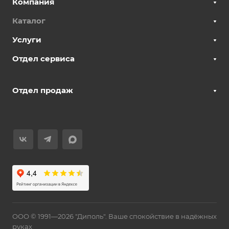
Компания
Каталог
Услуги
Отдел сервиса
Отдел продаж
ООО © 1991—2026 "Диполь". Ваше спокойствие в надёжных
руках