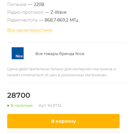
Питание
—
220В
Радио-протокол
—
Z-Wave
Радиочастота
—
868,7-869,2 МГц
Все характеристики
Все товары бренда Nice
Цена действительна только для интернет-магазина и
может отличаться от цен в розничных магазинах
28700
В наличии
Арт.
943732
в корзину