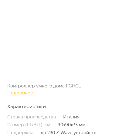
Контроллер умного дома FGHCL
Подробнее
Характеристики
Страна производства
—
Италия
Размер (ШxВxГ), см
—
90х90х33 мм
Поддержка
—
до 230 Z-Wave устройств