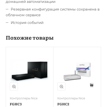
домашней автоматизации
Резервная конфигурация системы сохранена в
облачном сервисе
История событий
Похожие товары
Контроллеры Nice
Контроллеры Nice
FGHC3
FGHC2