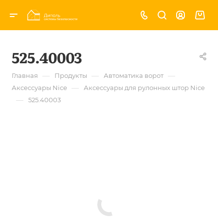
525.40003
—
—
—
Главная
Продукты
Автоматика ворот
—
Аксессуары Nice
Аксессуары для рулонных штор Nice
—
525.40003