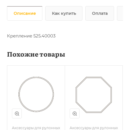
Описание
Как купить
Оплата
До
Крепление 525.40003
Похожие товары
Аксессуары для рулонных
Аксессуары для рулонных