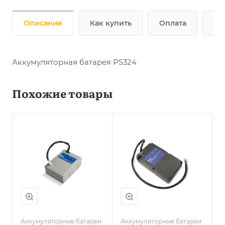
Описание
Как купить
Оплата
До
Аккумуляторная батарея PS324
Похожие товары
Аккумуляторные батареи
Аккумуляторные батареи