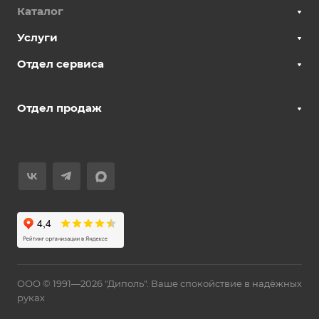
Каталог
Услуги
Отдел сервиса
Отдел продаж
ООО © 1991—2026 "Диполь". Ваше спокойствие в надёжных
руках