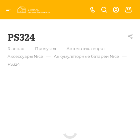
PS324
—
—
—
Главная
Продукты
Автоматика ворот
—
—
Аксессуары Nice
Аккумуляторные батареи Nice
PS324