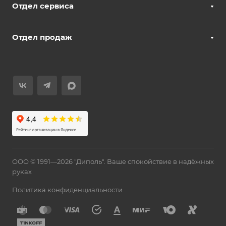
Отдел сервиса
Отдел продаж
ООО © 1991—2026 "Диполь". Ваше спокойствие в надёжных
руках
Политика конфиденциальности