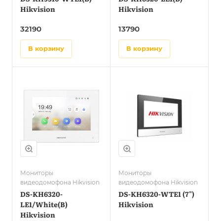
Hikvision
Hikvision
32190
13790
в корзину
в корзину
Мониторы
Мониторы
видеодомофона Hikvision
видеодомофона Hikvision
DS-KH6320-
DS-KH6320-WTE1 (7")
LE1/White(B)
Hikvision
Hikvision