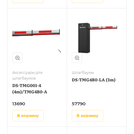
Аксессуары для
Шлагбаумы
шлагбаумов
DS-TMG4B0-LA (3m)
DS-TMG001-4
(4m)/TMG4B0-A
13690
57790
в корзину
в корзину