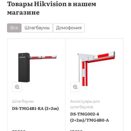
Товары Hikvision в нашем
магазине
Все
Шлагбаумы
Домофония
Шлагбаумы
Аксессуары для
шлагбаумов
DS-TMG4B1-RA (2+2m)
DS-TMG002-4
(2+2m)/TMG4B0-A