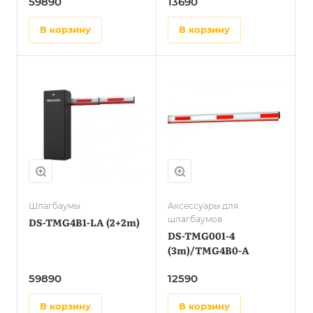
59890
13690
в корзину
в корзину
Шлагбаумы
Аксессуары для
шлагбаумов
DS-TMG4B1-LA (2+2m)
DS-TMG001-4
(3m)/TMG4B0-A
59890
12590
в корзину
в корзину