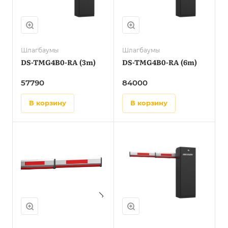
Шлагбаумы
Шлагбаумы
DS-TMG4B0-RA (3m)
DS-TMG4B0-RA (6m)
57790
84000
в корзину
в корзину