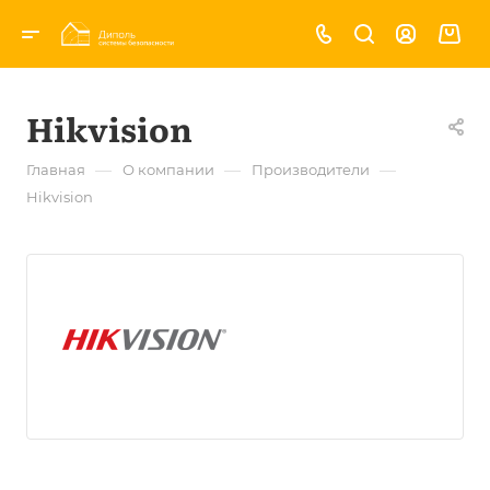
Hikvision
—
—
—
Главная
О компании
Производители
Hikvision