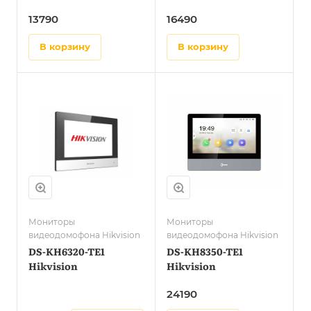
13790
16490
в корзину
в корзину
Мониторы
Мониторы
видеодомофона Hikvision
видеодомофона Hikvision
DS-KH6320-TE1
DS-KH8350-TE1
Hikvision
Hikvision
24190