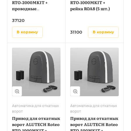
RTO‑2000MKIT +
RTO‑1000MKIT +
проводные
рейка ROA8 (5 шт.)
фотоэлементы LM‑L
37120
31100
в корзину
в корзину
Автоматика для откатных
Автоматика для откатных
ворот
ворот
Привод для откатных
Привод для откатных
ворот ALUTECH Roteo
ворот ALUTECH Roteo
RTO‑1000MKIT +
RTO‑500MKIT +