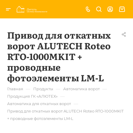
Привод для откатных
ворот ALUTECH Roteo
RTO‑1000MKIT +
проводные
фотоэлементы LM‑L
—
—
—
Главная
Продукты
Автоматика ворот
—
Продукция ГК «АЛЮТЕХ»
—
Автоматика для откатных ворот
Привод для откатных ворот ALUTECH Roteo RTO‑1000MKIT
+ проводные фотоэлементы LM‑L