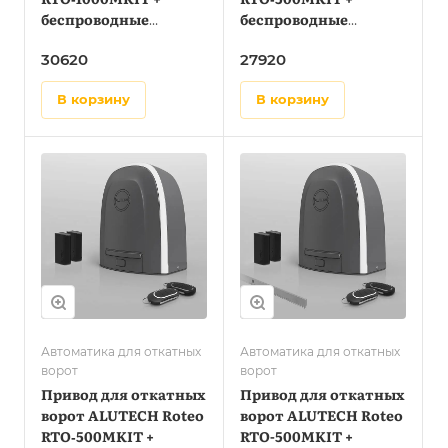
беспроводные
беспроводные
фотоэлементы LM‑LB
фотоэлементы LM‑LB
30620
27920
в корзину
в корзину
Автоматика для откатных
Автоматика для откатных
ворот
ворот
Привод для откатных
Привод для откатных
ворот ALUTECH Roteo
ворот ALUTECH Roteo
RTO‑500MKIT +
RTO-500MKIT +