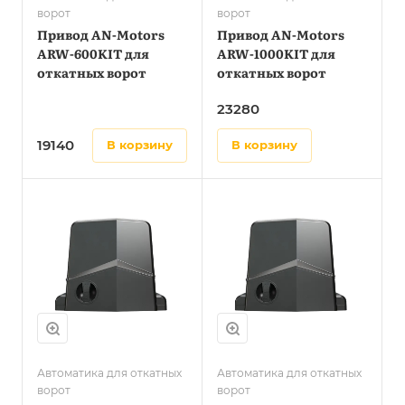
ворот
ворот
Привод AN-Motors
Привод AN-Motors
ARW-600KIT для
ARW-1000KIT для
откатных ворот
откатных ворот
23280
19140
в корзину
в корзину
Автоматика для откатных
Автоматика для откатных
ворот
ворот