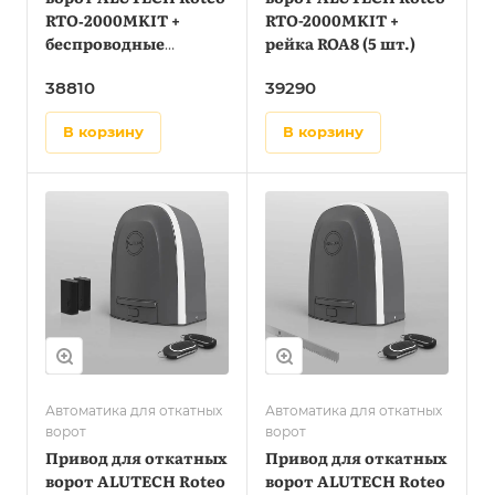
RTO‑2000MKIT +
RTO-2000MKIT +
беспроводные
рейка ROA8 (5 шт.)
фотоэлементы LM‑LB
38810
39290
в корзину
в корзину
Автоматика для откатных
Автоматика для откатных
ворот
ворот
Привод для откатных
Привод для откатных
ворот ALUTECH Roteo
ворот ALUTECH Roteo