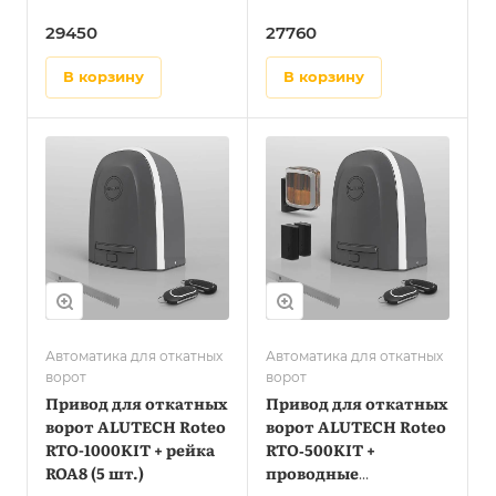
фотоэлементы LM‑LB
фотоэлементы LM‑L
29450
27760
в корзину
в корзину
Автоматика для откатных
Автоматика для откатных
ворот
ворот
Привод для откатных
Привод для откатных
ворот ALUTECH Roteo
ворот ALUTECH Roteo
RTO-1000KIT + рейка
RTO‑500KIT +
ROA8 (5 шт.)
проводные