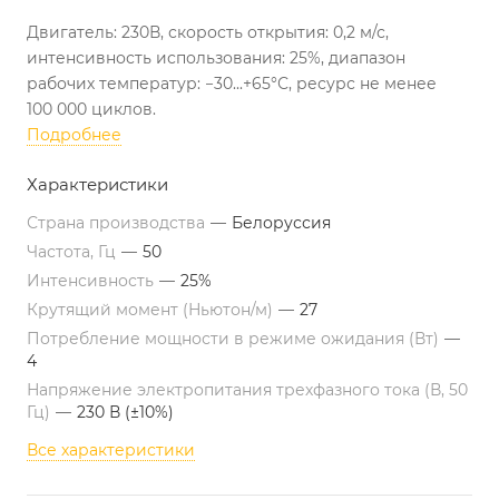
Двигатель: 230В, скорость открытия: 0,2 м/с,
интенсивность использования: 25%, диапазон
рабочих температур: −30...+65°С, ресурс не менее
100 000 циклов.
Подробнее
Характеристики
Страна производства
—
Белоруссия
Частота, Гц
—
50
Интенсивность
—
25%
Крутящий момент (Ньютон/м)
—
27
Потребление мощности в режиме ожидания (Вт)
—
4
Напряжение электропитания трехфазного тока (В, 50
Гц)
—
230 В (±10%)
Все характеристики