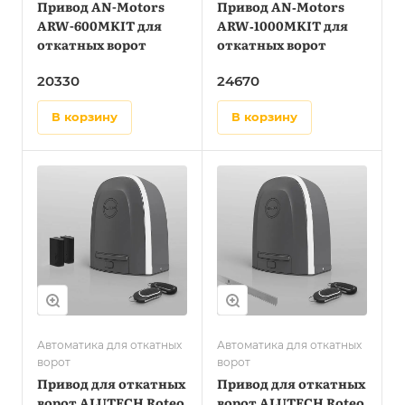
Привод AN-Motors
Привод AN‑Motors
ARW-600MKIT для
ARW‑1000MKIT для
откатных ворот
откатных ворот
20330
24670
в корзину
в корзину
Автоматика для откатных
Автоматика для откатных
ворот
ворот
Привод для откатных
Привод для откатных
ворот ALUTECH Roteo
ворот ALUTECH Roteo