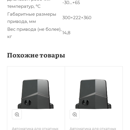
-30…+65
температур, ºС
Габаритные размеры
300×222×360
привода, мм
Вес привода (не более),
14,8
кг
Похожие товары
Автоматика для откатных
Автоматика для откатных