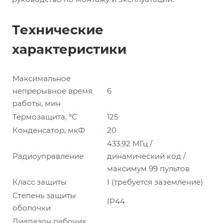
Технические
характеристики
Максимальное
непрерывное время
6
работы, мин
Термозащита, ºС
125
Конденсатор, мкФ
20
433.92 МГц /
Радиоуправление
динамический код /
максимум 99 пультов
Класс защиты
I (требуется заземление)
Степень защиты
IP44
оболочки
Диапазон рабочих