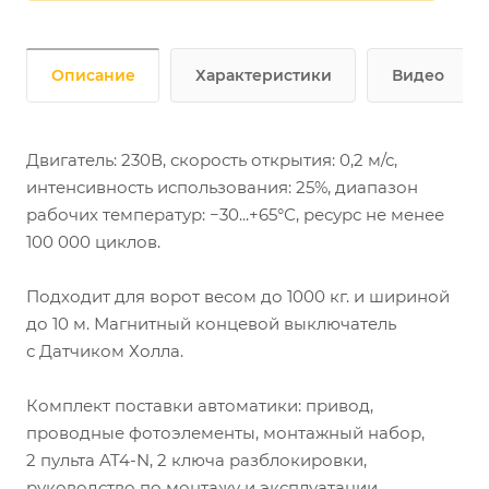
Описание
Характеристики
Видео
Двигатель: 230В, скорость открытия: 0,2 м/с,
интенсивность использования: 25%, диапазон
рабочих температур: −30...+65°С, ресурс не менее
100 000 циклов.
Подходит для ворот весом до 1000 кг. и шириной
до 10 м. Магнитный концевой выключатель
с Датчиком Холла.
Комплект поставки автоматики: привод,
проводные фотоэлементы, монтажный набор,
2 пульта AT4-N, 2 ключа разблокировки,
руководство по монтажу и эксплуатации.