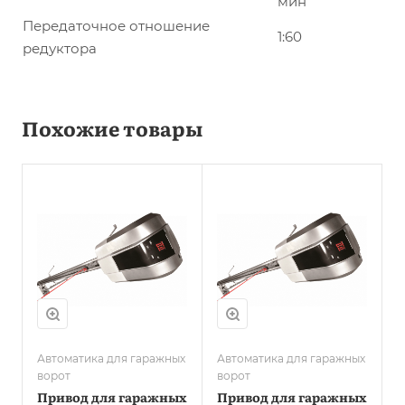
мин
Передаточное отношение
1:60
редуктора
Похожие товары
Автоматика для гаражных
Автоматика для гаражных
ворот
ворот
Привод для гаражных
Привод для гаражных