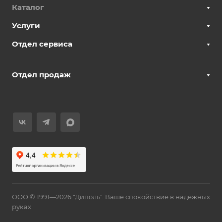
Каталог
Услуги
Отдел сервиса
Отдел продаж
ООО © 1991—2026 "Диполь". Ваше спокойствие в надёжных
руках