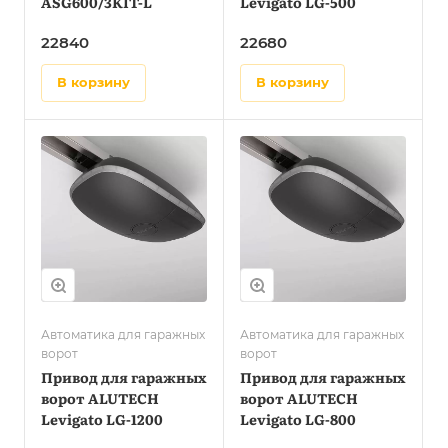
ASG600/3KIT-L
Levigato LG-500
22840
22680
в корзину
в корзину
Автоматика для гаражных
Автоматика для гаражных
ворот
ворот
Привод для гаражных
Привод для гаражных
ворот ALUTECH
ворот ALUTECH
Levigato LG-1200
Levigato LG-800