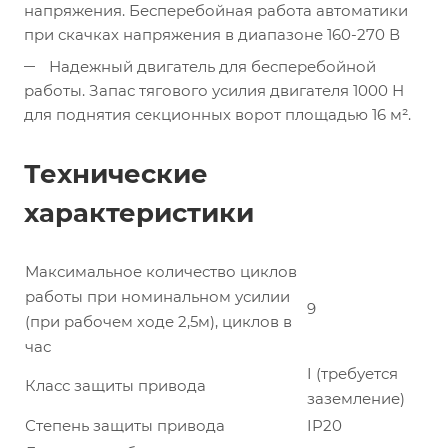
напряжения. Бесперебойная работа автоматики
при скачках напряжения в диапазоне 160-270 В
Надежный двигатель для бесперебойной
работы. Запас тягового усилия двигателя 1000 Н
для поднятия секционных ворот площадью 16 м².
Технические
характеристики
Максимальное количество циклов
работы при номинальном усилии
9
(при рабочем ходе 2,5м), циклов в
час
I (требуется
Класс защиты привода
заземление)
Степень защиты привода
IP20