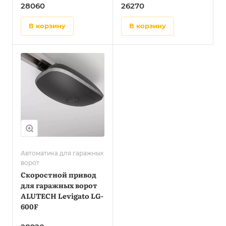
28060
26270
в корзину
в корзину
Автоматика для гаражных
ворот
Скоростной привод
для гаражных ворот
ALUTECH Levigato LG-
600F