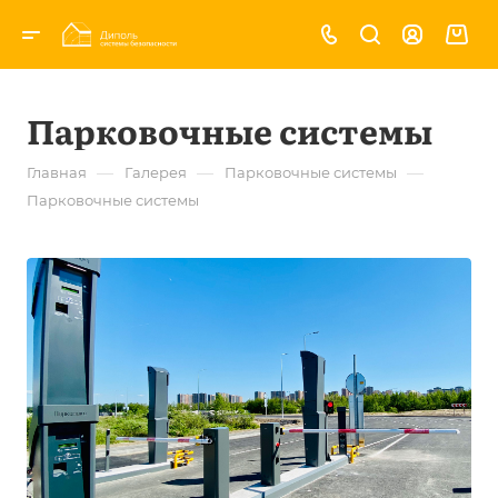
Парковочные системы
—
—
—
Главная
Галерея
Парковочные системы
Парковочные системы