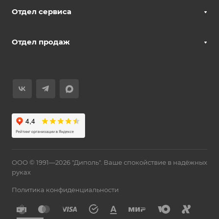
Отдел сервиса
Отдел продаж
ООО © 1991—2026 "Диполь". Ваше спокойствие в надёжных
руках
Политика конфиденциальности