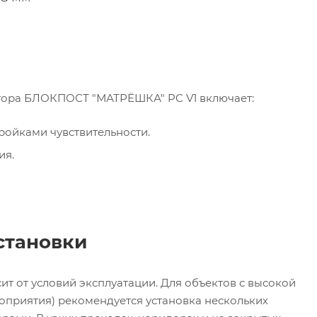
тора БЛОКПОСТ "МАТРЁШКА" PC V1 включает:
ройками чувствительности.
ия.
становки
т от условий эксплуатации. Для объектов с высокой
оприятия) рекомендуется установка нескольких