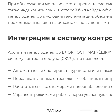
При обнаружении металлического предмета система
также индикацией зоны, в которой был найден объе
металлодетектор к условиям эксплуатации, обеспеч
проходимостью, так и на объектах с повышенными 
Интеграция в систему контр
Арочный металлодетектор БЛОКПОСТ "МАТРЁШКА" P
систему контроля доступа (СКУД), что позволяет:
Автоматически блокировать турникеты или шлюз
Передавать данные о тревожных событиях в цент
Работать в связке с камерами видеонаблюдения 
Управлять режимами работы через удалённую си