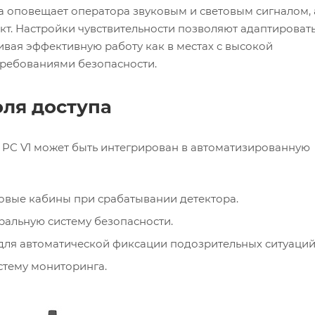
 оповещает оператора звуковым и световым сигналом, 
кт. Настройки чувствительности позволяют адаптироват
ивая эффективную работу как в местах с высокой
требованиями безопасности.
оля доступа
C V1 может быть интегрирован в автоматизированную
овые кабины при срабатывании детектора.
ральную систему безопасности.
для автоматической фиксации подозрительных ситуаций
стему мониторинга.