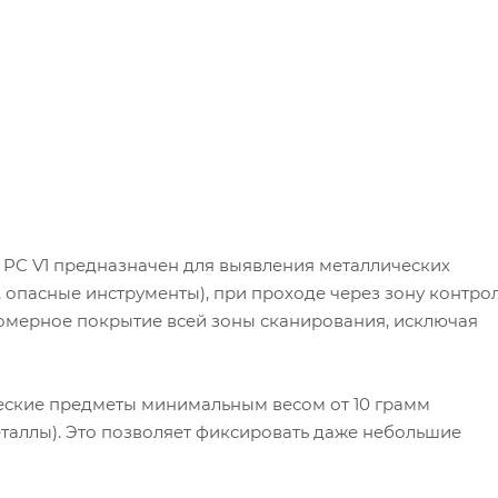
C V1 предназначен для выявления металлических
 опасные инструменты), при проходе через зону контрол
омерное покрытие всей зоны сканирования, исключая
еские предметы минимальным весом от 10 грамм
еталлы). Это позволяет фиксировать даже небольшие