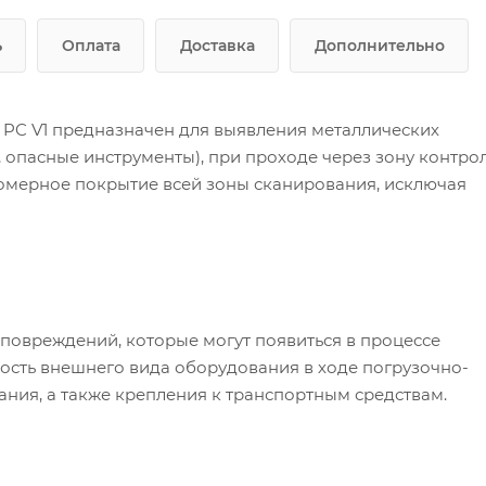
ь
Оплата
Доставка
Дополнительно
C V1 предназначен для выявления металлических
 опасные инструменты), при проходе через зону контрол
омерное покрытие всей зоны сканирования, исключая
повреждений, которые могут появиться в процессе
ность внешнего вида оборудования в ходе погрузочно-
ания, а также крепления к транспортным средствам.