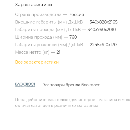
Характеристики
Страна производства
—
Россия
Внешние габариты (мм) ДхШхВ
—
340x828x2165
Габариты прохода (мм) ДхШхВ
—
340х760x2010
Ширина прохода (мм)
—
760
Габариты упаковки (мм) ДхШхВ
—
2245x610x170
Масса нетто (кг)
—
21
Все характеристики
Все товары бренда Блокпост
Цена действительна только для интернет-магазина и мож
отличаться от цен в розничных магазинах