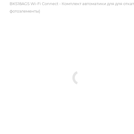
BKS18AGS Wi-Fi Connect - Комплект автоматики для для от
фотоэлементы)