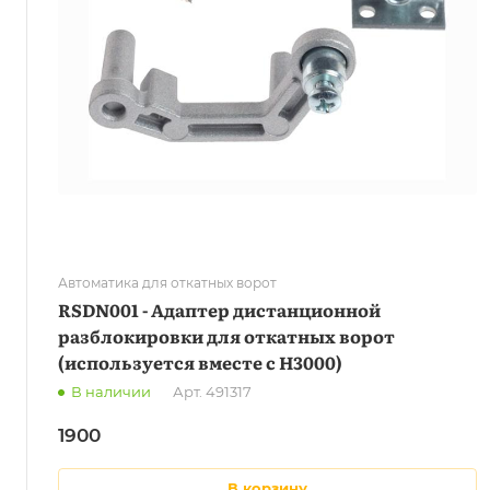
Автоматика для откатных ворот
RSDN001 - Адаптер дистанционной
разблокировки для откатных ворот
(используется вместе с Н3000)
В наличии
Арт.
491317
1900
в корзину