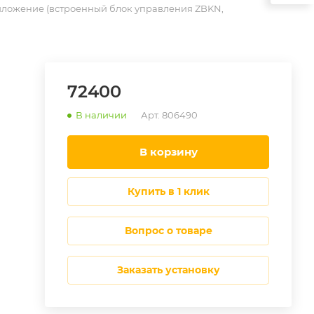
риложение (встроенный блок управления ZBKN,
72400
В наличии
Арт.
806490
в корзину
купить в 1 клик
Вопрос о товаре
Заказать установку