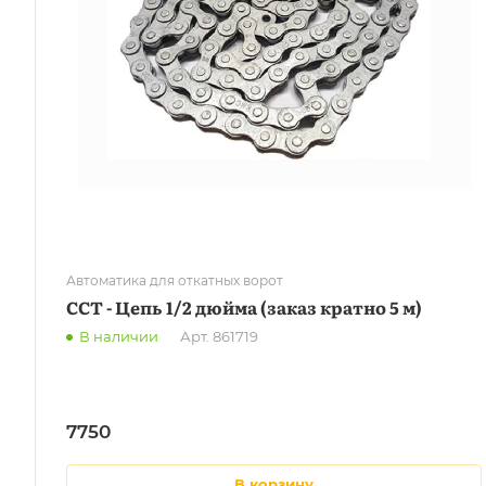
Автоматика для откатных ворот
CCT - Цепь 1/2 дюйма (заказ кратно 5 м)
В наличии
Арт.
861719
7750
в корзину