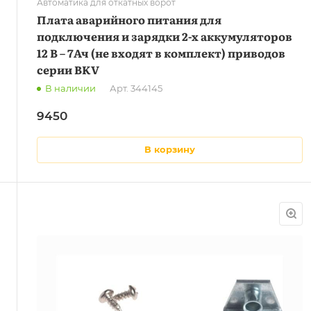
Автоматика для откатных ворот
Плата аварийного питания для
подключения и зарядки 2-х аккумуляторов
12 В – 7Ач (не входят в комплект) приводов
серии BKV
В наличии
Арт.
344145
9450
в корзину