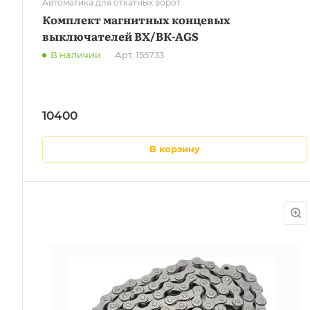
Автоматика для откатных ворот
Комплект магнитных концевых
выключателей ВХ/ВК-AGS
В наличии
Арт.
155733
10400
в корзину