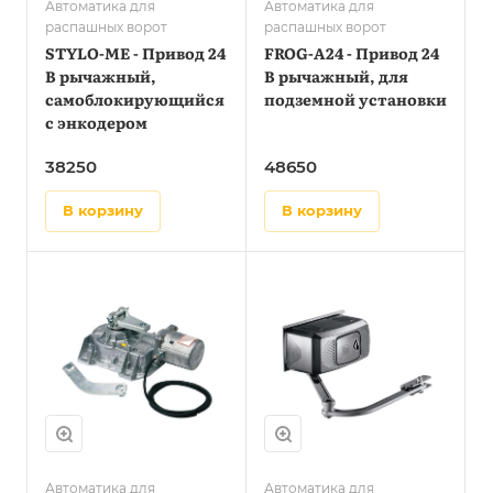
Автоматика для
Автоматика для
распашных ворот
распашных ворот
STYLO-ME - Привод 24
FROG-A24 - Привод 24
В рычажный,
В рычажный, для
самоблокирующийся
подземной установки
с энкодером
38250
48650
в корзину
в корзину
Автоматика для
Автоматика для