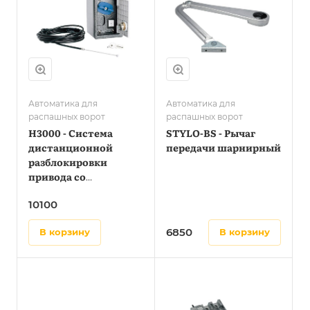
Автоматика для
Автоматика для
распашных ворот
распашных ворот
H3000 - Система
STYLO-BS - Рычаг
дистанционной
передачи шарнирный
разблокировки
привода со
встроенной кнопкой
10100
управления
6850
в корзину
в корзину