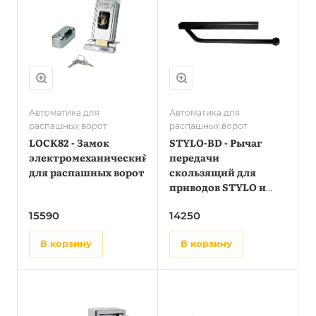
Автоматика для
Автоматика для
распашных ворот
распашных ворот
LOCK82 - Замок
STYLO-BD - Рычаг
электромеханический
передачи
для распашных ворот
скользящий для
приводов STYLO и
FAST40
15590
14250
в корзину
в корзину