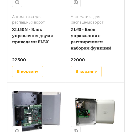
Автоматика для
Автоматика для
распашных ворот
распашных ворот
ZL150N - Блок
ZL60 - Блок
управления двумя
управления с
приводами FLEX
расширенным
набором функций
22500
22000
в корзину
в корзину