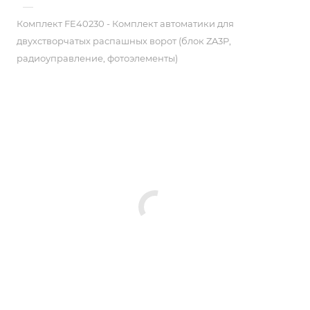
—
Комплект FE40230 - Комплект автоматики для
двухстворчатых распашных ворот (блок ZA3P,
радиоуправление, фотоэлементы)