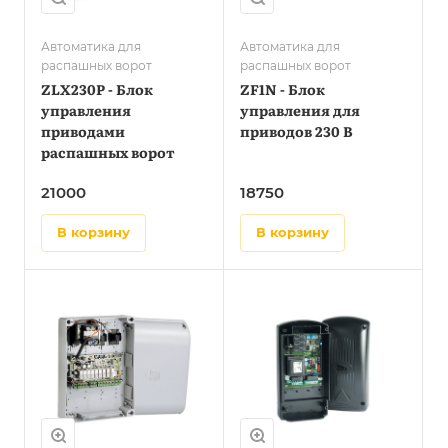
Автоматика для
Автоматика для
распашных ворот
распашных ворот
ZLX230P - Блок
ZF1N - Блок
управления
управления для
приводами
приводов 230 В
распашных ворот
21000
18750
в корзину
в корзину