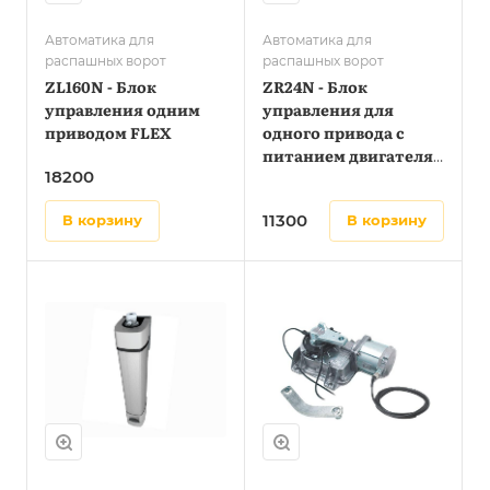
Автоматика для
Автоматика для
распашных ворот
распашных ворот
ZL160N - Блок
ZR24N - Блок
управления одним
управления для
приводом FLEX
одного привода с
питанием двигателя
18200
220В
11300
в корзину
в корзину