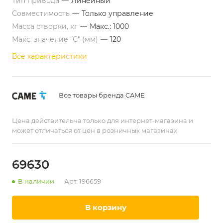
Тип привода
—
Линейный
Совместимость
—
Только управление
Масса створки, кг
—
Макс.: 1000
Макс. значение "С" (мм)
—
120
Все характеристики
Все товары бренда CAME
Цена действительна только для интернет-магазина и
может отличаться от цен в розничных магазинах
69630
В наличии
Арт.
196659
в корзину