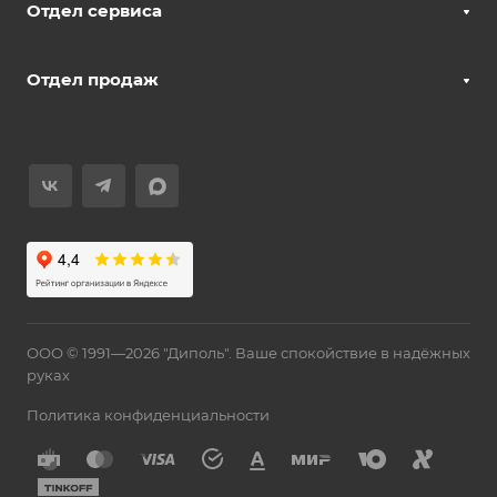
Отдел сервиса
Отдел продаж
ООО © 1991—2026 "Диполь". Ваше спокойствие в надёжных
руках
Политика конфиденциальности