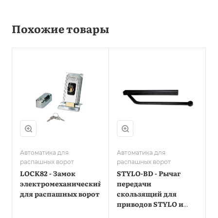
Похожие товары
Автоматика для
Автоматика для
распашных ворот
распашных ворот
LOCK82 - Замок
STYLO-BD - Рычаг
электромеханический
передачи
для распашных ворот
скользящий для
приводов STYLO и
FAST40