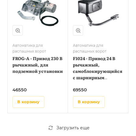
Автоматика для
Автоматика для
распашных ворот
распашных ворот
FROG-A - Привод 230 В
F1024 - Привод 24 В
рычажный, для
рычажный,
подземной установки
самоблокирующийся
с шарнирным
рычагом передачи
46550
69550
в корзину
в корзину
Загрузить еще