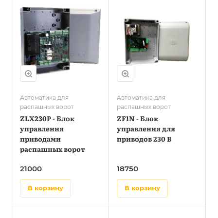
Автоматика для
Автоматика для
распашных ворот
распашных ворот
ZLX230P - Блок
ZF1N - Блок
управления
управления для
приводами
приводов 230 В
распашных ворот
21000
18750
в корзину
в корзину