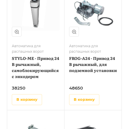
Автоматика для
Автоматика для
распашных ворот
распашных ворот
STYLO-ME - Привод 24
FROG-A24 - Привод 24
В рычажный,
В рычажный, для
самоблокирующийся
подземной установки
с энкодером
38250
48650
в корзину
в корзину