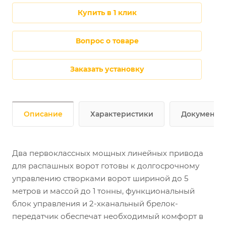
купить в 1 клик
Вопрос о товаре
Заказать установку
Описание
Характеристики
Документы
Два первоклассных мощных линейных привода
для распашных ворот готовы к долгосрочному
управлению створками ворот шириной до 5
метров и массой до 1 тонны, функциональный
блок управления и 2-хканальный брелок-
передатчик обеспечат необходимый комфорт в