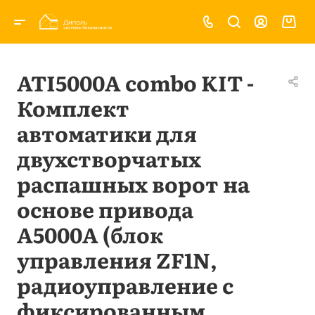
ATI5000A combo KIT -
Комплект
автоматики для
двухстворчатых
распашных ворот на
основе привода
А5000А (блок
управления ZF1N,
радиоуправление с
фиксированным